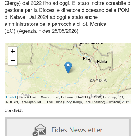
Clergy) dal 2022 fino ad oggi. E’ stato inoltre contabile di
gestione per la Diocesi e direttore diocesano delle POM
di Kabwe. Dal 2024 ad oggi è stato anche
amministratore della parrocchia di St. Monica.
(EG) (Agenzia Fides 25/05/2026)
+
−
Leaflet
| Tiles © Esri — Source: Esri, DeLorme, NAVTEQ, USGS, Intermap, iPC,
NRCAN, Esri Japan, METI, Esri China (Hong Kong), Esri (Thailand), TomTom, 2012
Condividi: