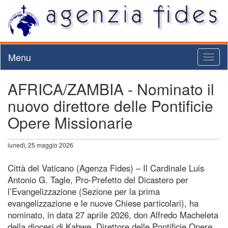
Menu
Toggl
naviga
AFRICA/ZAMBIA - Nominato il
nuovo direttore delle Pontificie
Opere Missionarie
lunedì, 25 maggio 2026
Città del Vaticano (Agenza Fides) – Il Cardinale Luis
Antonio G. Tagle, Pro-Prefetto del Dicastero per
l’Evangelizzazione (Sezione per la prima
evangelizzazione e le nuove Chiese particolari), ha
nominato, in data 27 aprile 2026, don Alfredo Macheleta
della diocesi di Kabwe, Direttore delle Pontificie Opere