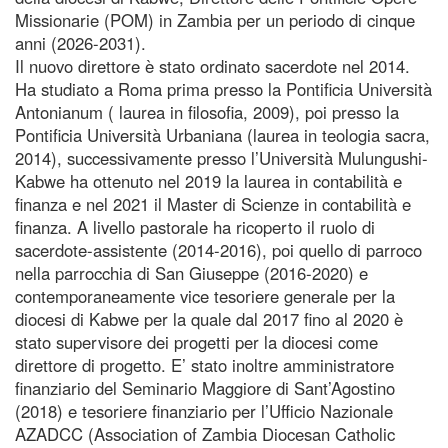
Missionarie (POM) in Zambia per un periodo di cinque
anni (2026-2031).
Il nuovo direttore è stato ordinato sacerdote nel 2014.
Ha studiato a Roma prima presso la Pontificia Università
Antonianum ( laurea in filosofia, 2009), poi presso la
Pontificia Università Urbaniana (laurea in teologia sacra,
2014), successivamente presso l’Università Mulungushi-
Kabwe ha ottenuto nel 2019 la laurea in contabilità e
finanza e nel 2021 il Master di Scienze in contabilità e
finanza. A livello pastorale ha ricoperto il ruolo di
sacerdote-assistente (2014-2016), poi quello di parroco
nella parrocchia di San Giuseppe (2016-2020) e
contemporaneamente vice tesoriere generale per la
diocesi di Kabwe per la quale dal 2017 fino al 2020 è
stato supervisore dei progetti per la diocesi come
direttore di progetto. E’ stato inoltre amministratore
finanziario del Seminario Maggiore di Sant’Agostino
(2018) e tesoriere finanziario per l’Ufficio Nazionale
AZADCC (Association of Zambia Diocesan Catholic