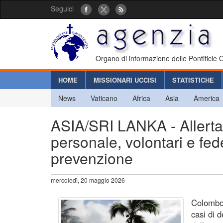
Seguici
Organo di informazione delle Pontificie
HOME
MISSIONARI UCCISI
STATISTICHE
News
Vaticano
Africa
Asia
America
ASIA/SRI LANKA - Allerta 
personale, volontari e fede
prevenzione
mercoledì, 20 maggio 2026
Colombo 
casi di d