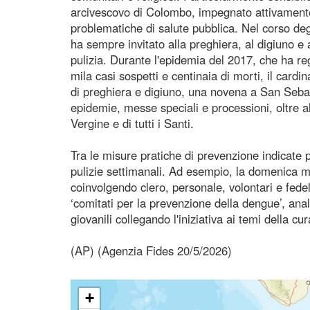
arcivescovo di Colombo, impegnato attivamente
problematiche di salute pubblica. Nel corso deg
ha sempre invitato alla preghiera, al digiuno 
pulizia. Durante l'epidemia del 2017, che ha regi
mila casi sospetti e centinaia di morti, il card
di preghiera e digiuno, una novena a San Sebast
epidemie, messe speciali e processioni, oltre a
Vergine e di tutti i Santi.
Tra le misure pratiche di prevenzione indicate pe
pulizie settimanali. Ad esempio, la domenica mat
coinvolgendo clero, personale, volontari e fedeli
‘comitati per la prevenzione della dengue’, ana
giovanili collegando l'iniziativa ai temi della cur
(AP) (Agenzia Fides 20/5/2026)
+