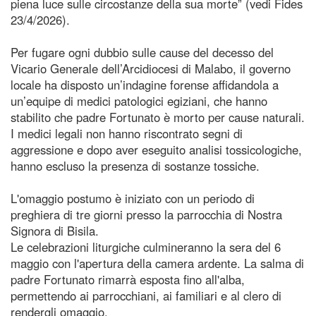
piena luce sulle circostanze della sua morte” (vedi Fides
23/4/2026).
Per fugare ogni dubbio sulle cause del decesso del
Vicario Generale dell’Arcidiocesi di Malabo, il governo
locale ha disposto un’indagine forense affidandola a
un’equipe di medici patologici egiziani, che hanno
stabilito che padre Fortunato è morto per cause naturali.
I medici legali non hanno riscontrato segni di
aggressione e dopo aver eseguito analisi tossicologiche,
hanno escluso la presenza di sostanze tossiche.
L'omaggio postumo è iniziato con un periodo di
preghiera di tre giorni presso la parrocchia di Nostra
Signora di Bisila.
Le celebrazioni liturgiche culmineranno la sera del 6
maggio con l'apertura della camera ardente. La salma di
padre Fortunato rimarrà esposta fino all'alba,
permettendo ai parrocchiani, ai familiari e al clero di
rendergli omaggio.