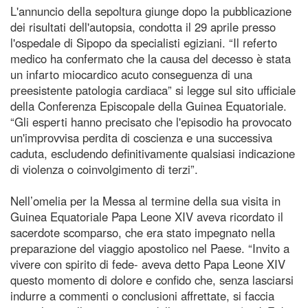
L'annuncio della sepoltura giunge dopo la pubblicazione
dei risultati dell'autopsia, condotta il 29 aprile presso
l'ospedale di Sipopo da specialisti egiziani. “Il referto
medico ha confermato che la causa del decesso è stata
un infarto miocardico acuto conseguenza di una
preesistente patologia cardiaca” si legge sul sito ufficiale
della Conferenza Episcopale della Guinea Equatoriale.
“Gli esperti hanno precisato che l'episodio ha provocato
un'improvvisa perdita di coscienza e una successiva
caduta, escludendo definitivamente qualsiasi indicazione
di violenza o coinvolgimento di terzi”.
Nell’omelia per la Messa al termine della sua visita in
Guinea Equatoriale Papa Leone XIV aveva ricordato il
sacerdote scomparso, che era stato impegnato nella
preparazione del viaggio apostolico nel Paese. “Invito a
vivere con spirito di fede- aveva detto Papa Leone XIV
questo momento di dolore e confido che, senza lasciarsi
indurre a commenti o conclusioni affrettate, si faccia