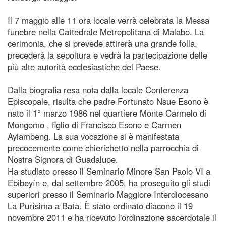
Il 7 maggio alle 11 ora locale verrà celebrata la Messa
funebre nella Cattedrale Metropolitana di Malabo. La
cerimonia, che si prevede attirerà una grande folla,
precederà la sepoltura e vedrà la partecipazione delle
più alte autorità ecclesiastiche del Paese.
Dalla biografia resa nota dalla locale Conferenza
Episcopale, risulta che padre Fortunato Nsue Esono è
nato il 1° marzo 1986 nel quartiere Monte Carmelo di
Mongomo , figlio di Francisco Esono e Carmen
Ayiambeng. La sua vocazione si è manifestata
precocemente come chierichetto nella parrocchia di
Nostra Signora di Guadalupe.
Ha studiato presso il Seminario Minore San Paolo VI a
Ebibeyín e, dal settembre 2005, ha proseguito gli studi
superiori presso il Seminario Maggiore Interdiocesano
La Purísima a Bata. È stato ordinato diacono il 19
novembre 2011 e ha ricevuto l'ordinazione sacerdotale il