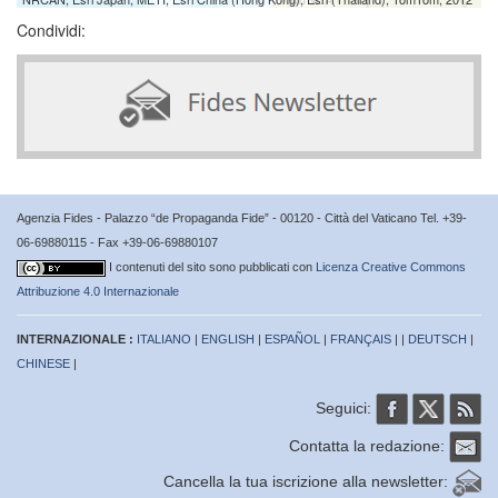
Condividi:
Agenzia Fides - Palazzo “de Propaganda Fide” - 00120 - Città del Vaticano Tel. +39-
06-69880115 - Fax +39-06-69880107
I contenuti del sito sono pubblicati con
Licenza Creative Commons
Attribuzione 4.0 Internazionale
INTERNAZIONALE :
ITALIANO
|
ENGLISH
|
ESPAÑOL
|
FRANÇAIS
| |
DEUTSCH
|
CHINESE
|
Seguici:
Contatta la redazione:
Cancella la tua iscrizione alla newsletter: