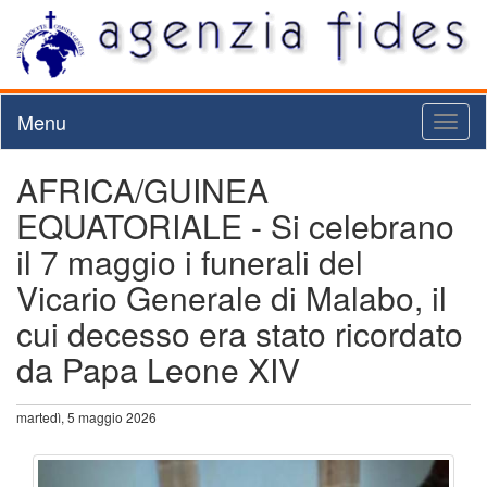
Menu
Toggl
naviga
AFRICA/GUINEA
EQUATORIALE - Si celebrano
il 7 maggio i funerali del
Vicario Generale di Malabo, il
cui decesso era stato ricordato
da Papa Leone XIV
martedì, 5 maggio 2026