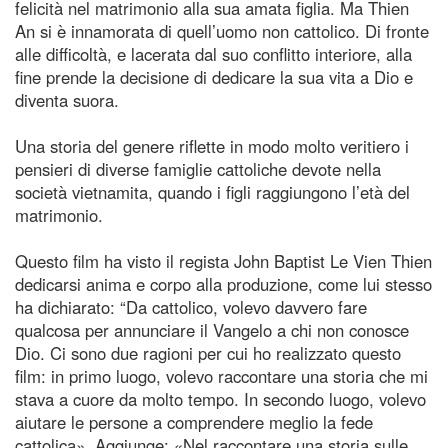
felicità nel matrimonio alla sua amata figlia. Ma Thien
An si è innamorata di quell’uomo non cattolico. Di fronte
alle difficoltà, e lacerata dal suo conflitto interiore, alla
fine prende la decisione di dedicare la sua vita a Dio e
diventa suora.
Una storia del genere riflette in modo molto veritiero i
pensieri di diverse famiglie cattoliche devote nella
società vietnamita, quando i figli raggiungono l’età del
matrimonio.
Questo film ha visto il regista John Baptist Le Vien Thien
dedicarsi anima e corpo alla produzione, come lui stesso
ha dichiarato: “Da cattolico, volevo davvero fare
qualcosa per annunciare il Vangelo a chi non conosce
Dio. Ci sono due ragioni per cui ho realizzato questo
film: in primo luogo, volevo raccontare una storia che mi
stava a cuore da molto tempo. In secondo luogo, volevo
aiutare le persone a comprendere meglio la fede
cattolica». Aggiunge: «Nel raccontare una storia sulle