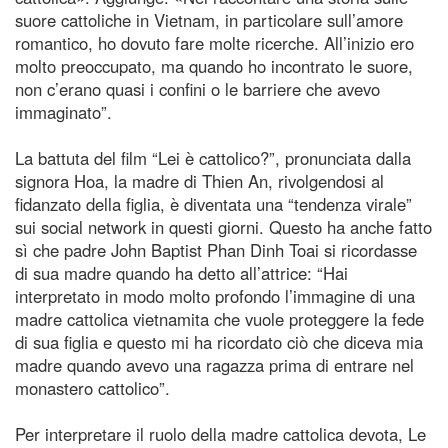
suore cattoliche in Vietnam, in particolare sull’amore
romantico, ho dovuto fare molte ricerche. All’inizio ero
molto preoccupato, ma quando ho incontrato le suore,
non c’erano quasi i confini o le barriere che avevo
immaginato”.
La battuta del film “Lei è cattolico?”, pronunciata dalla
signora Hoa, la madre di Thien An, rivolgendosi al
fidanzato della figlia, è diventata una “tendenza virale”
sui social network in questi giorni. Questo ha anche fatto
sì che padre John Baptist Phan Dinh Toai si ricordasse
di sua madre quando ha detto all’attrice: “Hai
interpretato in modo molto profondo l’immagine di una
madre cattolica vietnamita che vuole proteggere la fede
di sua figlia e questo mi ha ricordato ciò che diceva mia
madre quando avevo una ragazza prima di entrare nel
monastero cattolico”.
Per interpretare il ruolo della madre cattolica devota, Le