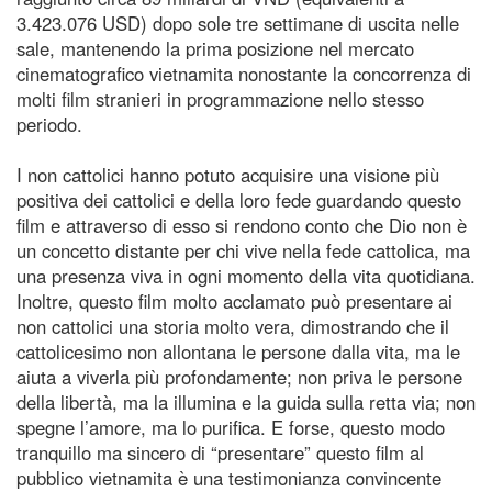
3.423.076 USD) dopo sole tre settimane di uscita nelle
sale, mantenendo la prima posizione nel mercato
cinematografico vietnamita nonostante la concorrenza di
molti film stranieri in programmazione nello stesso
periodo.
I non cattolici hanno potuto acquisire una visione più
positiva dei cattolici e della loro fede guardando questo
film e attraverso di esso si rendono conto che Dio non è
un concetto distante per chi vive nella fede cattolica, ma
una presenza viva in ogni momento della vita quotidiana.
Inoltre, questo film molto acclamato può presentare ai
non cattolici una storia molto vera, dimostrando che il
cattolicesimo non allontana le persone dalla vita, ma le
aiuta a viverla più profondamente; non priva le persone
della libertà, ma la illumina e la guida sulla retta via; non
spegne l’amore, ma lo purifica. E forse, questo modo
tranquillo ma sincero di “presentare” questo film al
pubblico vietnamita è una testimonianza convincente