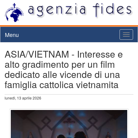
Menu
Toggl
naviga
ASIA/VIETNAM - Interesse e
alto gradimento per un film
dedicato alle vicende di una
famiglia cattolica vietnamita
lunedì, 13 aprile 2026