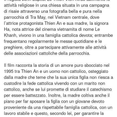
attività religiose in una chiesa situata in una campagna
di risaie attraverso una fotografia bella e pura nella
parrocchia di Tra May, nel Vietnam centrale, dove
l’attrice protagonista Thien An e sua madre, la signora
Ha, nota attrice del cinema vietnamita di nome Le
Khanh, vivono in una famiglia cattolica devota; entrambe
frequentano regolarmente le messe quotidiane e le
preghiere, oltre a partecipare attivamente alle attività
delle associazioni cattoliche della parrocchia.
Il film racconta la storia di un amore puro sbocciato nel
1995 tra Thien An e un uomo non cattolico, osteggiato
dalla madre che teme che la sua unica figlia non riesca a
custodire la fede cattolica vivendo con un marito non
cattolico, anche se lui promette di studiare il catechismo
per essere battezzato. Inoltre, la madre coltiva anche il
piano per far sposare la figlia con un giovane devoto
proveniente da una rispettabile famiglia cattolica, con un
lavoro stabile e questo, secondo lei, per garantire la