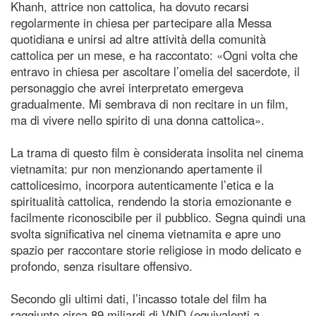
Khanh, attrice non cattolica, ha dovuto recarsi
regolarmente in chiesa per partecipare alla Messa
quotidiana e unirsi ad altre attività della comunità
cattolica per un mese, e ha raccontato: «Ogni volta che
entravo in chiesa per ascoltare l’omelia del sacerdote, il
personaggio che avrei interpretato emergeva
gradualmente. Mi sembrava di non recitare in un film,
ma di vivere nello spirito di una donna cattolica».
La trama di questo film è considerata insolita nel cinema
vietnamita: pur non menzionando apertamente il
cattolicesimo, incorpora autenticamente l’etica e la
spiritualità cattolica, rendendo la storia emozionante e
facilmente riconoscibile per il pubblico. Segna quindi una
svolta significativa nel cinema vietnamita e apre uno
spazio per raccontare storie religiose in modo delicato e
profondo, senza risultare offensivo.
Secondo gli ultimi dati, l’incasso totale del film ha
raggiunto circa 89 miliardi di VND (equivalenti a