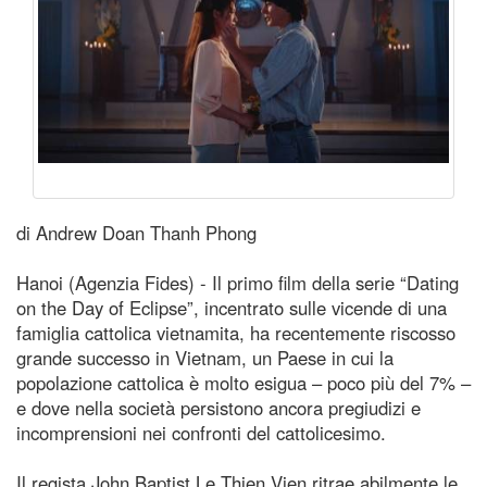
di Andrew Doan Thanh Phong
Hanoi (Agenzia Fides) - Il primo film della serie “Dating
on the Day of Eclipse”, incentrato sulle vicende di una
famiglia cattolica vietnamita, ha recentemente riscosso
grande successo in Vietnam, un Paese in cui la
popolazione cattolica è molto esigua – poco più del 7% –
e dove nella società persistono ancora pregiudizi e
incomprensioni nei confronti del cattolicesimo.
Il regista John Baptist Le Thien Vien ritrae abilmente le