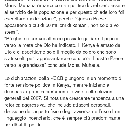
Mons. Muhatia rimarca come i politici dovrebbero essere
al servizio della popolazione e per questo chiede loro “di
esercitare moderazione”, perché “Questo Paese
appartiene a più di 50 milioni di keniani, non solo a voi
stessi”.
“Preghiamo per voi affinché possiate guidare il popolo
verso la meta che Dio ha indicato. Il Kenya è amato da
Dio e ci aspettiamo solo il meglio da coloro che sono
stati scelti per rappresentarci e condurre il nostro Paese
verso la grandezza” conclude Mons. Muhatia.
Le dichiarazioni della KCCB giungono in un momento di
forte tensione politica in Kenya, mentre iniziano a
delinearsi i primi schieramenti in vista delle elezioni
generali del 2027. Si nota una crescente tendenza a una
retorica aggressiva, che include attacchi personali,
derisione dell'aspetto fisico degli avversari e l’uso di un
linguaggio incendiario, che è sempre più predominante
nei dibattiti politici.