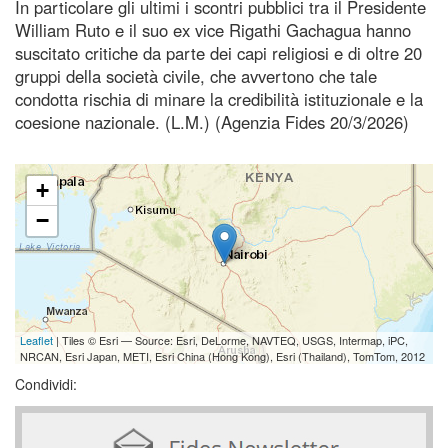
In particolare gli ultimi i scontri pubblici tra il Presidente
William Ruto e il suo ex vice Rigathi Gachagua hanno
suscitato critiche da parte dei capi religiosi e di oltre 20
gruppi della società civile, che avvertono che tale
condotta rischia di minare la credibilità istituzionale e la
coesione nazionale. (L.M.) (Agenzia Fides 20/3/2026)
+
−
Leaflet
| Tiles © Esri — Source: Esri, DeLorme, NAVTEQ, USGS, Intermap, iPC,
NRCAN, Esri Japan, METI, Esri China (Hong Kong), Esri (Thailand), TomTom, 2012
Condividi: