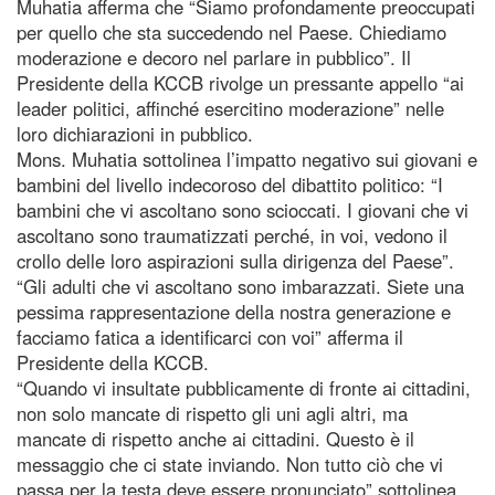
Muhatia afferma che “Siamo profondamente preoccupati
per quello che sta succedendo nel Paese. Chiediamo
moderazione e decoro nel parlare in pubblico”. Il
Presidente della KCCB rivolge un pressante appello “ai
leader politici, affinché esercitino moderazione” nelle
loro dichiarazioni in pubblico.
Mons. Muhatia sottolinea l’impatto negativo sui giovani e
bambini del livello indecoroso del dibattito politico: “I
bambini che vi ascoltano sono scioccati. I giovani che vi
ascoltano sono traumatizzati perché, in voi, vedono il
crollo delle loro aspirazioni sulla dirigenza del Paese”.
“Gli adulti che vi ascoltano sono imbarazzati. Siete una
pessima rappresentazione della nostra generazione e
facciamo fatica a identificarci con voi” afferma il
Presidente della KCCB.
“Quando vi insultate pubblicamente di fronte ai cittadini,
non solo mancate di rispetto gli uni agli altri, ma
mancate di rispetto anche ai cittadini. Questo è il
messaggio che ci state inviando. Non tutto ciò che vi
passa per la testa deve essere pronunciato” sottolinea.