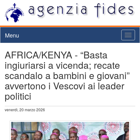
Menu
Toggl
naviga
AFRICA/KENYA - “Basta
ingiuriarsi a vicenda; recate
scandalo a bambini e giovani”
avvertono i Vescovi ai leader
politici
venerdì, 20 marzo 2026