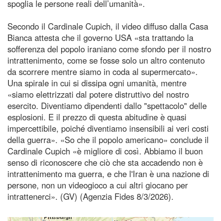
spoglia le persone reali dell’umanità».
Secondo il Cardinale Cupich, il video diffuso dalla Casa
Bianca attesta che il governo USA «sta trattando la
sofferenza del popolo iraniano come sfondo per il nostro
intrattenimento, come se fosse solo un altro contenuto
da scorrere mentre siamo in coda al supermercato».
Una spirale in cui si dissipa ogni umanità, mentre
«siamo elettrizzati dal potere distruttivo del nostro
esercito. Diventiamo dipendenti dallo "spettacolo" delle
esplosioni. E il prezzo di questa abitudine è quasi
impercettibile, poiché diventiamo insensibili ai veri costi
della guerra». «So che il popolo americano» conclude il
Cardinale Cupich «è migliore di così. Abbiamo il buon
senso di riconoscere che ciò che sta accadendo non è
intrattenimento ma guerra, e che l'Iran è una nazione di
persone, non un videogioco a cui altri giocano per
intrattenerci». (GV) (Agenzia Fides 8/3/2026).