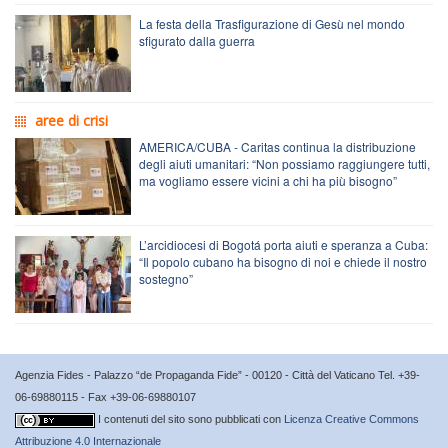
La festa della Trasfigurazione di Gesù nel mondo
sfigurato dalla guerra
aree di crisi
AMERICA/CUBA - Caritas continua la distribuzione
degli aiuti umanitari: “Non possiamo raggiungere tutti,
ma vogliamo essere vicini a chi ha più bisogno”
L’arcidiocesi di Bogotá porta aiuti e speranza a Cuba:
“Il popolo cubano ha bisogno di noi e chiede il nostro
sostegno”
Agenzia Fides - Palazzo “de Propaganda Fide” - 00120 - Città del Vaticano Tel. +39-
06-69880115 - Fax +39-06-69880107
I contenuti del sito sono pubblicati con
Licenza Creative Commons
Attribuzione 4.0 Internazionale