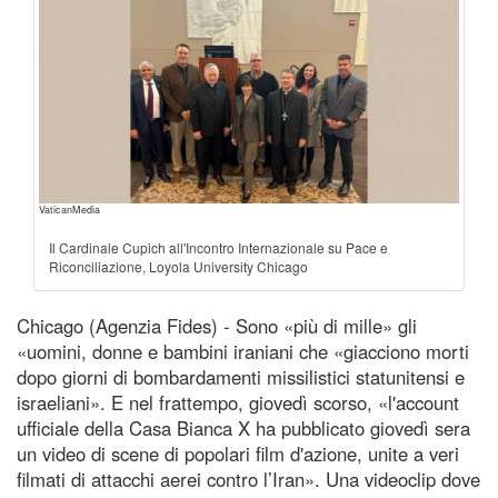
VaticanMedia
Il Cardinale Cupich all'Incontro Internazionale su Pace e
Riconciliazione, Loyola University Chicago
Chicago (Agenzia Fides) - Sono «più di mille» gli
«uomini, donne e bambini iraniani che «giacciono morti
dopo giorni di bombardamenti missilistici statunitensi e
israeliani». E nel frattempo, giovedì scorso, «l'account
ufficiale della Casa Bianca X ha pubblicato giovedì sera
un video di scene di popolari film d'azione, unite a veri
filmati di attacchi aerei contro l’Iran». Una videoclip dove