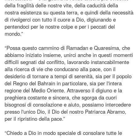
della fragilità delle nostre vite, della caducità della
nostra esistenza su questa terra, e quindi della necessità
di rivolgerci con tutto il cuore a Dio, digiunando e
pentendoci per le nostre colpe e per i peccati del
mondo.”
“Possa questo cammino di Ramadan e Quaresima, che
abbiamo iniziato insieme, unirci anche in questi momenti
difficili segnati dal conflitto, lavorando instancabilmente
alla ricerca di vie che conducano alla pace, con il
desiderio di tornare a tempi di serenità, sia per il popolo
del Regno del Bahrain in particolare, sia per l'intera
regione del Medio Oriente. Attraverso il digiuno e la
preghiera costante e sincera, che sgorga da cuori
bisognosi di consolazione e aiuto, possiamo intercedere
presso l'unico Dio, il Dio del nostro Patriarca Abramo,
per il ripristino della pace.”
“Chiedo a Dio in modo speciale di consolare tutte le