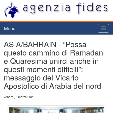
Menu
Toggl
naviga
ASIA/BAHRAIN - “Possa
questo cammino di Ramadan
e Quaresima unirci anche in
questi momenti difficili”:
messaggio del Vicario
Apostolico di Arabia del nord
venerdì, 6 marzo 2026