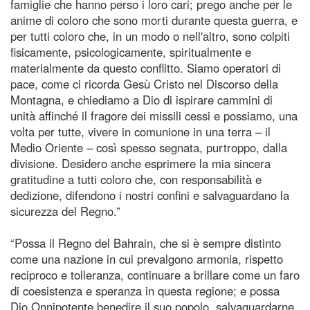
famiglie che hanno perso i loro cari; prego anche per le
anime di coloro che sono morti durante questa guerra, e
per tutti coloro che, in un modo o nell'altro, sono colpiti
fisicamente, psicologicamente, spiritualmente e
materialmente da questo conflitto. Siamo operatori di
pace, come ci ricorda Gesù Cristo nel Discorso della
Montagna, e chiediamo a Dio di ispirare cammini di
unità affinché il fragore dei missili cessi e possiamo, una
volta per tutte, vivere in comunione in una terra – il
Medio Oriente – così spesso segnata, purtroppo, dalla
divisione. Desidero anche esprimere la mia sincera
gratitudine a tutti coloro che, con responsabilità e
dedizione, difendono i nostri confini e salvaguardano la
sicurezza del Regno.”
“Possa il Regno del Bahrain, che si è sempre distinto
come una nazione in cui prevalgono armonia, rispetto
reciproco e tolleranza, continuare a brillare come un faro
di coesistenza e speranza in questa regione; e possa
Dio Onnipotente benedire il suo popolo, salvaguardarne