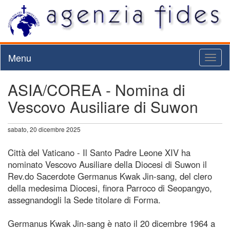
Menu
Toggl
naviga
ASIA/COREA - Nomina di
Vescovo Ausiliare di Suwon
sabato, 20 dicembre 2025
Città del Vaticano - Il Santo Padre Leone XIV ha
nominato Vescovo Ausiliare della Diocesi di Suwon il
Rev.do Sacerdote Germanus Kwak Jin-sang, del clero
della medesima Diocesi, finora Parroco di Seopangyo,
assegnandogli la Sede titolare di Forma.
Germanus Kwak Jin-sang è nato il 20 dicembre 1964 a