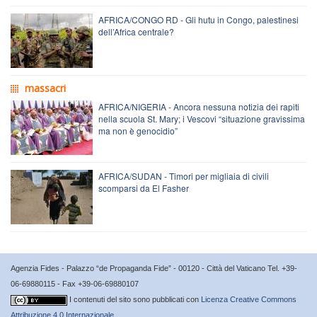
AFRICA/CONGO RD - Gli hutu in Congo, palestinesi
dell’Africa centrale?
massacri
AFRICA/NIGERIA - Ancora nessuna notizia dei rapiti
nella scuola St. Mary; i Vescovi “situazione gravissima
ma non è genocidio”
AFRICA/SUDAN - Timori per migliaia di civili
scomparsi da El Fasher
Agenzia Fides - Palazzo “de Propaganda Fide” - 00120 - Città del Vaticano Tel. +39-
06-69880115 - Fax +39-06-69880107
I contenuti del sito sono pubblicati con
Licenza Creative Commons
Attribuzione 4.0 Internazionale