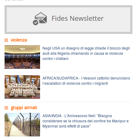
violenza
Negli USA un disegno di legge chiede il blocco degli
aiuti alla Nigeria chiamando in causa le violenze
contro i cristiani
AFRICA/SUDAFRICA - I Vescovi cattolici denunciano
l’escalation di violenze contro i migranti
gruppi armati
ASIA/INDIA - L'Arcivescovo Neli: "Bisogna
considerare se la chiusura del confine tra Manipur e
Myanmar avrà effetti di pace"