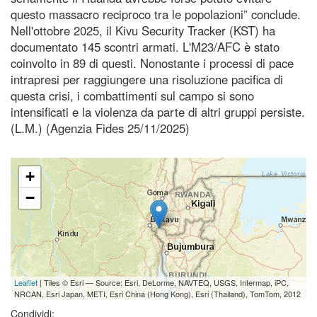
questo massacro reciproco tra le popolazioni” conclude.
Nell'ottobre 2025, il Kivu Security Tracker (KST) ha
documentato 145 scontri armati. L'M23/AFC è stato
coinvolto in 89 di questi. Nonostante i processi di pace
intrapresi per raggiungere una risoluzione pacifica di
questa crisi, i combattimenti sul campo si sono
intensificati e la violenza da parte di altri gruppi persiste.
(L.M.) (Agenzia Fides 25/11/2025)
+
−
Leaflet
| Tiles © Esri — Source: Esri, DeLorme, NAVTEQ, USGS, Intermap, iPC,
NRCAN, Esri Japan, METI, Esri China (Hong Kong), Esri (Thailand), TomTom, 2012
Condividi: