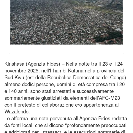
Kinshasa (Agenzia Fides) – Nella notte tra il 23 e il 24
novembre 2025, nell'Irhambi Katana nella provincia del
Sud Kivu (est della Repubblica Democratica del Congo)
almeno dodici persone, uomini di età compresa tra i 20
e i 40 anni, sono stati arrestati e successivamente
sommariamente giustiziati da elementi dell'AFC-M23
con il pretesto di collaborazione e/o appartenenza al
Wazalendo.
Lo afferma una nota pervenuta all’Agenzia Fides redatta
da fonti locali che si dicono “profondamente preoccupati
e addolorati per i massacri e le esecuzioni sommarie di