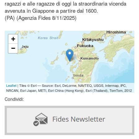
ragazzi e alle ragazze di oggi la straordinaria vicenda
avvenuta in Giappone a partire dal 1600.
(PA) (Agenzia Fides 8/11/2025)
+
−
Leaflet
| Tiles © Esri — Source: Esri, DeLorme, NAVTEQ, USGS, Intermap, iPC,
NRCAN, Esri Japan, METI, Esri China (Hong Kong), Esri (Thailand), TomTom, 2012
Condividi: