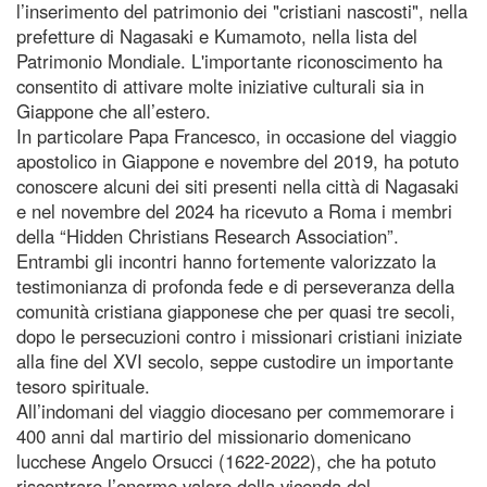
l’inserimento del patrimonio dei "cristiani nascosti", nella
prefetture di Nagasaki e Kumamoto, nella lista del
Patrimonio Mondiale. L'importante riconoscimento ha
consentito di attivare molte iniziative culturali sia in
Giappone che all’estero.
In particolare Papa Francesco, in occasione del viaggio
apostolico in Giappone e novembre del 2019, ha potuto
conoscere alcuni dei siti presenti nella città di Nagasaki
e nel novembre del 2024 ha ricevuto a Roma i membri
della “Hidden Christians Research Association”.
Entrambi gli incontri hanno fortemente valorizzato la
testimonianza di profonda fede e di perseveranza della
comunità cristiana giapponese che per quasi tre secoli,
dopo le persecuzioni contro i missionari cristiani iniziate
alla fine del XVI secolo, seppe custodire un importante
tesoro spirituale.
All’indomani del viaggio diocesano per commemorare i
400 anni dal martirio del missionario domenicano
lucchese Angelo Orsucci (1622-2022), che ha potuto
riscontrare l’enorme valore della vicenda del