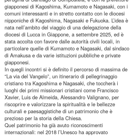
giapponesi di Kagoshima, Kumamoto e Nagasaki, con i
comuni interessanti e in stretto contatto con le diocesi
nipponiche di Kagoshima, Nagasaki e Fukuoka. L’idea è
nata nell’ambito del viaggio di una delegazione della
diocesi di Lucca in Giappone, a settembre 2025, ed è
stata accolta con favore dalle autorità civili locali, in
particolare quelle di Kumamoto e Nagasaki, dal sindaco
di Amakusa e da varie istituzioni pubbliche e private
giapponesi.
In quegli incontri si è definito il percorso di massima de
“La via del Vangelo”, un itinerario di pellegrinaggio
cristiano tra Kagoshima e Nagasaki, che toccherà i
luoghi dei primi missionari cristiani come Francisco
Xavier, Luis de Almeida, Alessandro Valignano, per
riscoprire e valorizzare la spiritualità e le bellezze
culturali e paesaggistiche di un patrimonio che è
prezioso per la storia della Chiesa.
Quel patrimonio ha già avuto riconoscimenti
internazionali: nel 2018 l’Unesco ha approvato