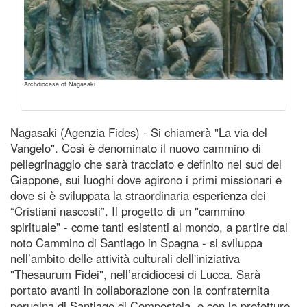
Archdiocese of Nagasaki
Nagasaki (Agenzia Fides) - Si chiamerà "La via del
Vangelo". Così è denominato il nuovo cammino di
pellegrinaggio che sarà tracciato e definito nel sud del
Giappone, sui luoghi dove agirono i primi missionari e
dove si è sviluppata la straordinaria esperienza dei
“Cristiani nascosti”. Il progetto di un "cammino
spirituale" - come tanti esistenti al mondo, a partire dal
noto Cammino di Santiago in Spagna - si sviluppa
nell’ambito delle attività culturali dell'iniziativa
"Thesaurum Fidei", nell’arcidiocesi di Lucca. Sarà
portato avanti in collaborazione con la confraternita
perugina di Santiago di Compostela, e con le prefetture