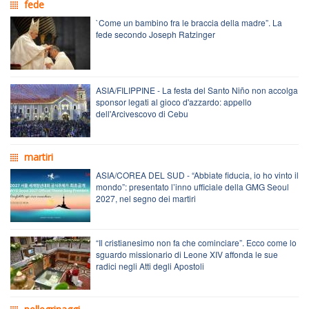
fede
`Come un bambino fra le braccia della madre”. La
fede secondo Joseph Ratzinger
ASIA/FILIPPINE - La festa del Santo Niño non accolga
sponsor legati al gioco d'azzardo: appello
dell'Arcivescovo di Cebu
martiri
ASIA/COREA DEL SUD - “Abbiate fiducia, io ho vinto il
mondo”: presentato l’inno ufficiale della GMG Seoul
2027, nel segno dei martiri
“Il cristianesimo non fa che cominciare”. Ecco come lo
sguardo missionario di Leone XIV affonda le sue
radici negli Atti degli Apostoli