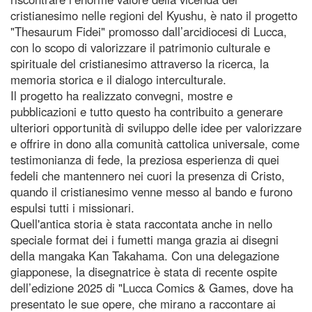
cristianesimo nelle regioni del Kyushu, è nato il progetto
"Thesaurum Fidei" promosso dall’arcidiocesi di Lucca,
con lo scopo di valorizzare il patrimonio culturale e
spirituale del cristianesimo attraverso la ricerca, la
memoria storica e il dialogo interculturale.
Il progetto ha realizzato convegni, mostre e
pubblicazioni e tutto questo ha contribuito a generare
ulteriori opportunità di sviluppo delle idee per valorizzare
e offrire in dono alla comunità cattolica universale, come
testimonianza di fede, la preziosa esperienza di quei
fedeli che mantennero nei cuori la presenza di Cristo,
quando il cristianesimo venne messo al bando e furono
espulsi tutti i missionari.
Quell'antica storia è stata raccontata anche in nello
speciale format dei i fumetti manga grazia ai disegni
della mangaka Kan Takahama. Con una delegazione
giapponese, la disegnatrice è stata di recente ospite
dell’edizione 2025 di "Lucca Comics & Games, dove ha
presentato le sue opere, che mirano a raccontare ai