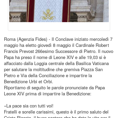
Roma (Agenzia Fides) - Il Conclave iniziato mercoledì 7
maggio ha eletto giovedì 8 maggio il Cardinale Robert
Francis Prevost 266esimo Successore di Pietro. Il nuovo
Papa ha preso il nome di Leone XIV e alle 19,03 si è
affacciato dalla Loggia centrale della Basilica Vaticana
per salutare la moltitudine che gremiva Piazza San
Pietro e Via della Conciliazione e impartire la
Benedizione Urbi et Orbi.
Riportiamo di seguito le parole pronunciate da Papa
Leone XIV prima di impartire la Benedizione:
«La pace sia con tutti voi!
Fratelli e sorelle carissimi, questo è il primo saluto del
Cristo Risorto, il buon pastore che ha dato la vita per il