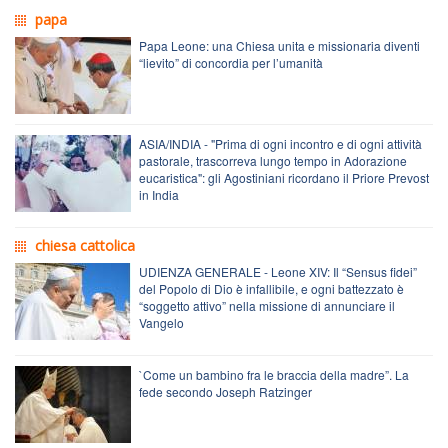
papa
Papa Leone: una Chiesa unita e missionaria diventi
“lievito” di concordia per l’umanità
ASIA/INDIA - "Prima di ogni incontro e di ogni attività
pastorale, trascorreva lungo tempo in Adorazione
eucaristica": gli Agostiniani ricordano il Priore Prevost
in India
chiesa cattolica
UDIENZA GENERALE - Leone XIV: Il “Sensus fidei”
del Popolo di Dio è infallibile, e ogni battezzato è
“soggetto attivo” nella missione di annunciare il
Vangelo
`Come un bambino fra le braccia della madre”. La
fede secondo Joseph Ratzinger