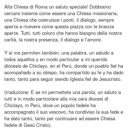
Alla Chiesa di Roma un saluto speciale! Dobbiamo
cercare insieme come essere una Chiesa missionaria,
una Chiesa che costruisce i ponti, il dialogo, sempre
aperta a ricevere come questa piazza con le braccia
aperte. Tutti, tutti coloro che hanno bisogno della nostra
carità, la nostra presenza, il dialogo e l’amore.
Y si me permiten también, una palabra, un saludo a
todos aquellos y en modo particular a mi querida
diócesis de Chiclayo, en el Perú, donde un pueblo fiel ha
acompañado a su obispo, ha compartido su fe y ha dado
tanto, tanto para seguir siendo Iglesia fiel de Jesucristo.
(traduzione: E se mi permettete una parola, un saluto a
tutti e in modo particolare alla mia cara diocesi di
Chiclayo, in Perù, dove un popolo fedele ha
accompagnato il suo vescovo, ha condiviso la sua fede e
ha dato tanto, tanto per continuare ad essere Chiesa
fedele di Gesù Cristo).