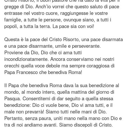
gregge di Dio. Anch’io vorrei che questo saluto di pace
entrasse nel vostro cuore, raggiungesse le vostre
famiglie, a tutte le persone, ovunque siano, a tutti i
popoli, a tutta la terra. La pace sia con voi!
Questa è la pace del Cristo Risorto, una pace disarmata
e una pace disarmante, umile e perseverante.
Proviene da Dio, Dio che ci ama tutti
incondizionatamente. Ancora conserviamo nei nostri
orecchi quella voce debole ma sempre coraggiosa di
Papa Francesco che benediva Roma!
Il Papa che benediva Roma dava la sua benedizione al
mondo, al mondo intero, quella mattina del giorno di
Pasqua. Consentitemi di dar seguito a quella stessa
benedizione: Dio ci vuole bene, Dio vi ama tutti, e il
male non prevarrà! Siamo tutti nelle mani di Dio.
Pertanto, senza paura, uniti mano nella mano con Dio e
tra di noi andiamo avanti. Siamo discepoli di Cristo.