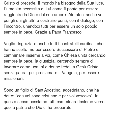
Cristo ci precede. Il mondo ha bisogno della Sua luce.
L’umanità necessita di Lui come il ponte per essere
raggiunta da Dio e dal suo amore. Aiutateci anche voi,
poi gli uni gli altri a costruire ponti, con il dialogo, con
l’incontro, unendoci tutti per essere un solo popolo
sempre in pace. Grazie a Papa Francesco!
Voglio ringraziare anche tutti i confratelli cardinali che
hanno scelto me per essere Successore di Pietro e
camminare insieme a voi, come Chiesa unita cercando
sempre la pace, la giustizia, cercando sempre di
lavorare come uomini e donne fedeli a Gesù Cristo,
senza paura, per proclamare il Vangelo, per essere
missionari.
Sono un figlio di Sant’Agostino, agostiniano, che ha
detto: “con voi sono cristiano e per voi vescovo”. In
questo senso possiamo tutti camminare insieme verso
quella patria che Dio ci ha preparato.