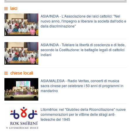
laici
ASIA/INDIA - L'Associazione dei laici cattolici: "Nel
nuovo anno, l'impegno a liberare la società dall'odio e
dalla discriminazione"
ASIA/INDIA - Tutelare la libertà di coscienza e di fede,
secondo la Costituzione: le battaglie legali di cattolici
indiani
chiese locali
ASIA/MALESIA - Radio Veritas, concerti di musica
sacra cinese per celebrare i 50 anni di programmi in
mandarino
Litoměřice: nel "Giubileo della Riconciliazione" nuove
commemorazioni per le vittime delle stragi anti-
tedesche del 1945