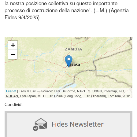
la nostra posizione collettiva su questo importante
processo di costruzione della nazione”. (L.M.) (Agenzia
Fides 9/4/2025)
+
−
Leaflet
| Tiles © Esri — Source: Esri, DeLorme, NAVTEQ, USGS, Intermap, iPC,
NRCAN, Esri Japan, METI, Esri China (Hong Kong), Esri (Thailand), TomTom, 2012
Condividi: