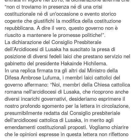
“non ci troviamo in presenza né di una crisi
costituzionale né di un'occasione o evento storico
cogente che giustifichi la modifica della costituzione
repubblicana. A dire il vero, questo governo non è
riuscito a mantenere le promesse politiche!”.
La dichiarazione del Consiglio Presbiterale
dell’Arcidiocesi di Lusaka ha suscitato la presa di
posizione di diversi fedeli laici che prestano servizio nel
gabinetto del presidente Hakainde Hichilema.
In una replica firmata tra gli altri dal Ministro della
Difesa Ambrose Lufuma, i membri laici cattolici del
governo affermano: “Noi, membri della Chiesa cattolica
romana nell'arcidiocesi di Lusaka, che ricoprono anche
diversi incarichi governativi, desideriamo esprimere il
nostro profondo sgomento per la lettera in circolazione,
presumibilmente redatta dal Consiglio presbiteriale
dell'arcidiocesi cattolica di Lusaka, in merito agli
emendamenti costituzionali proposti. Vogliamo chiarire
che le opinioni espresse in questa lettera non riflettono