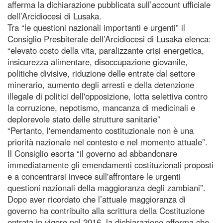
afferma la dichiarazione pubblicata sull’account ufficiale
dell’Arcidiocesi di Lusaka.
Tra “le questioni nazionali importanti e urgenti” il
Consiglio Presbiterale dell’Arcidiocesi di Lusaka elenca:
“elevato costo della vita, paralizzante crisi energetica,
insicurezza alimentare, disoccupazione giovanile,
politiche divisive, riduzione delle entrate dal settore
minerario, aumento degli arresti e della detenzione
illegale di politici dell'opposizione, lotta selettiva contro
la corruzione, nepotismo, mancanza di medicinali e
deplorevole stato delle strutture sanitarie”
“Pertanto, l'emendamento costituzionale non è una
priorità nazionale nel contesto e nel momento attuale”.
Il Consiglio esorta “il governo ad abbandonare
immediatamente gli emendamenti costituzionali proposti
e a concentrarsi invece sull'affrontare le urgenti
questioni nazionali della maggioranza degli zambiani”.
Dopo aver ricordato che l’attuale maggioranza di
governo ha contribuito alla scrittura della Costituzione
entrata in vigore nel 2016, la dichiarazione afferma che