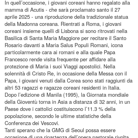
In quell’occasione, i giovani coreani hanno regalato alla
mamma di Acutis - che sarà proclamato santo il 27
aprile 2025 - una riproduzione della tradizionale statua
della Madonna coreana. Rientrati a Roma, i giovani
coreani insieme quelli di Lisbona si sono ritrovati nella
Basilica di Santa Maria Maggiore per recitare il Santo
Rosario davanti a Maria Salus Populi Romani, icona
particolarmente cara ai romani e alla quale Papa
Francesco rende visita frequente per affidare alla
protezione di Maria i suoi Viaggi apostolici. Nella
solennità di Cristo Re, in occasione della Messa con il
Papa, i giovani venuti dalla Corea sono stati raggiunti da
altri 53 ragazzi e ragazze coreani residenti in Italia.
Dopo l’edizione di Manila (1995), la Giornata mondiale
della Gioventù torna in Asia a distanza di 32 anni, in un
Paese dove i cattolici costituiscono l’11.3 % della
popolazione, secondo le ultime statistiche della
Conferenza dei Vescovi.
Tanti sperano che la GMG di Seoul possa essere
occasione di una ripartenza dell’opera pastorale rivolta