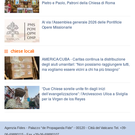
Pietro e Paolo, Patroni della Chiesa di Roma
Al via l’Assemblea generale 2026 delle Pontificie
Opere Missionarie
chiese locali
AMERICA/CUBA - Caritas continua la distribuzione
degli aiuti umanitari: “Non possiamo raggiungere tutti,
ma vogliamo essere vicini a chi ha più bisogno”
“Due Chiese sorelle unite fin dagli inizi
dell’evangelizzazione”: l’Arcivescovo Ulloa a Siviglia
per la Virgen de los Reyes
Agenzia Fides - Palazzo “de Propaganda Fide” - 00120 - Città del Vaticano Tel. +39-
06-69880115 - Fax +39-06-69880107