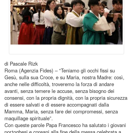
di Pascale Rizk
Roma (Agenzia Fides) – “Teniamo gli occhi fissi su
Gesù, sulla sua Croce, e su Maria, nostra Madre: così,
anche nelle difficoltà, troveremo la forza di andare
avanti, senza temere le accuse, senza bisogno dei
consensi, con la propria dignità, con la propria sicurezza
di essere salvati e di essere accompagnati dalla
Mamma, Maria, senza fare dei compromessi, senza
maquillage spirituale”.
Con queste parole Papa Francesco ha salutato i giovani
portoghesi e coreani alla fine della messa celebrata a