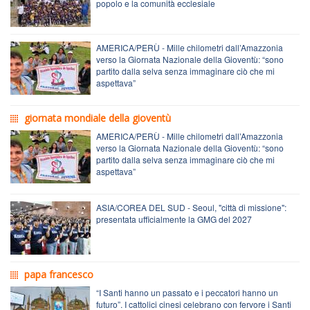
popolo e la comunità ecclesiale
AMERICA/PERÙ - Mille chilometri dall’Amazzonia
verso la Giornata Nazionale della Gioventù: “sono
partito dalla selva senza immaginare ciò che mi
aspettava”
giornata mondiale della gioventù
AMERICA/PERÙ - Mille chilometri dall’Amazzonia
verso la Giornata Nazionale della Gioventù: “sono
partito dalla selva senza immaginare ciò che mi
aspettava”
ASIA/COREA DEL SUD - Seoul, "città di missione":
presentata ufficialmente la GMG del 2027
papa francesco
“I Santi hanno un passato e i peccatori hanno un
futuro”. I cattolici cinesi celebrano con fervore i Santi