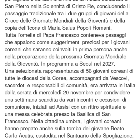
San Pietro nella Solennità di Cristo Re, concludendo il
passaggio tradizionale tra i due gruppi di giovani della
Croce delle Giornate Mondiali della Gioventù e della
copia dell’Icona di Maria Salus Popoli Romani.
Tutta l’omelia di Papa Francesco conteneva passaggi
che appaiono come suggerimenti preziosi per i giovani
coreani che saranno coinvolti in prima persona anche
nella preparazione della prossima Giornata Mondiale
della Gioventù. In programma a Seoul nel 2027.
Una selezionata rappresentanza di 56 giovani coreani di
tutte le diocesi della Corea, accompagnati da Vescovi,
sacerdoti e responsabili di comunità, era arrivata in Italia
dalla serata di mercoledì 20 novembre per condividere
una settimana scandita da vari incontri e occasioni di
comunione, iniziati ad Assisi con un ritiro spirituale e
una messa celebrata presso la Basilica di San
Francesco. Nella cittadina umbra, i giovani coreani
hanno pregato anche sulla tomba del giovane Beato
Carlo Acutis, custodita nel Santuario della Spogliazione.