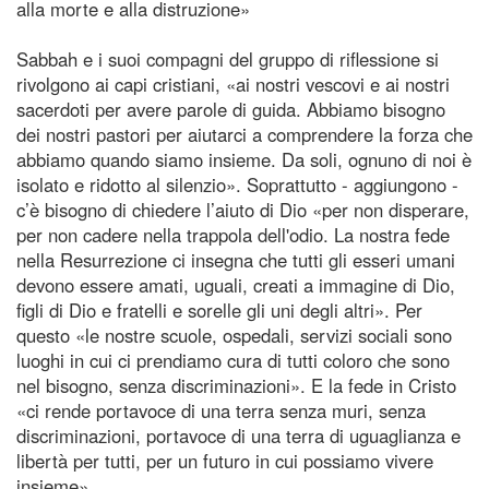
alla morte e alla distruzione»
Sabbah e i suoi compagni del gruppo di riflessione si
rivolgono ai capi cristiani, «ai nostri vescovi e ai nostri
sacerdoti per avere parole di guida. Abbiamo bisogno
dei nostri pastori per aiutarci a comprendere la forza che
abbiamo quando siamo insieme. Da soli, ognuno di noi è
isolato e ridotto al silenzio». Soprattutto - aggiungono -
c’è bisogno di chiedere l’aiuto di Dio «per non disperare,
per non cadere nella trappola dell'odio. La nostra fede
nella Resurrezione ci insegna che tutti gli esseri umani
devono essere amati, uguali, creati a immagine di Dio,
figli di Dio e fratelli e sorelle gli uni degli altri». Per
questo «le nostre scuole, ospedali, servizi sociali sono
luoghi in cui ci prendiamo cura di tutti coloro che sono
nel bisogno, senza discriminazioni». E la fede in Cristo
«ci rende portavoce di una terra senza muri, senza
discriminazioni, portavoce di una terra di uguaglianza e
libertà per tutti, per un futuro in cui possiamo vivere
insieme».