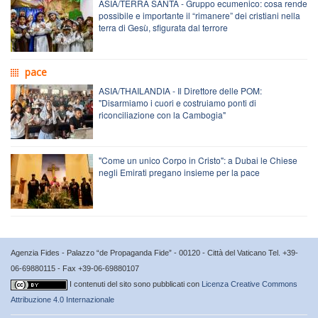
ASIA/TERRA SANTA - Gruppo ecumenico: cosa rende
possibile e importante il “rimanere” dei cristiani nella
terra di Gesù, sfigurata dal terrore
pace
ASIA/THAILANDIA - Il Direttore delle POM:
"Disarmiamo i cuori e costruiamo ponti di
riconciliazione con la Cambogia"
"Come un unico Corpo in Cristo": a Dubai le Chiese
negli Emirati pregano insieme per la pace
Agenzia Fides - Palazzo “de Propaganda Fide” - 00120 - Città del Vaticano Tel. +39-
06-69880115 - Fax +39-06-69880107
I contenuti del sito sono pubblicati con
Licenza Creative Commons
Attribuzione 4.0 Internazionale