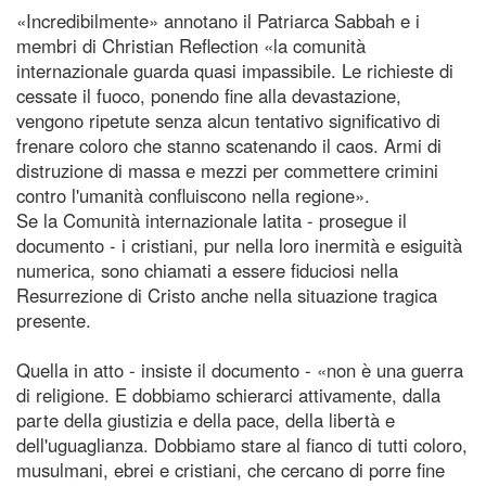
«Incredibilmente» annotano il Patriarca Sabbah e i
membri di Christian Reflection «la comunità
internazionale guarda quasi impassibile. Le richieste di
cessate il fuoco, ponendo fine alla devastazione,
vengono ripetute senza alcun tentativo significativo di
frenare coloro che stanno scatenando il caos. Armi di
distruzione di massa e mezzi per commettere crimini
contro l'umanità confluiscono nella regione».
Se la Comunità internazionale latita - prosegue il
documento - i cristiani, pur nella loro inermità e esiguità
numerica, sono chiamati a essere fiduciosi nella
Resurrezione di Cristo anche nella situazione tragica
presente.
Quella in atto - insiste il documento - «non è una guerra
di religione. E dobbiamo schierarci attivamente, dalla
parte della giustizia e della pace, della libertà e
dell'uguaglianza. Dobbiamo stare al fianco di tutti coloro,
musulmani, ebrei e cristiani, che cercano di porre fine