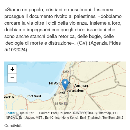
«Siamo un popolo, cristiani e musulmani. Insieme»
prosegue il documento rivolto ai palestinesi «dobbiamo
cercare la via oltre i cicli della violenza. Insieme a loro,
dobbiamo impegnarci con quegli ebrei israeliani che
sono anche stanchi della retorica, delle bugie, delle
ideologie di morte e distruzione». (GV) (Agenzia Fides
5/10/2024)
+
−
Leaflet
| Tiles © Esri — Source: Esri, DeLorme, NAVTEQ, USGS, Intermap, iPC,
NRCAN, Esri Japan, METI, Esri China (Hong Kong), Esri (Thailand), TomTom, 2012
Condividi: