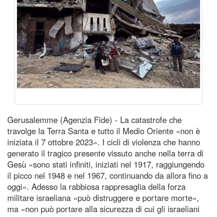
Gerusalemme (Agenzia Fide) - La catastrofe che
travolge la Terra Santa e tutto il Medio Oriente «non è
iniziata il 7 ottobre 2023». I cicli di violenza che hanno
generato il tragico presente vissuto anche nella terra di
Gesù «sono stati infiniti, iniziati nel 1917, raggiungendo
il picco nel 1948 e nel 1967, continuando da allora fino a
oggi». Adesso la rabbiosa rappresaglia della forza
militare israeliana «può distruggere e portare morte»,
ma «non può portare alla sicurezza di cui gli israeliani