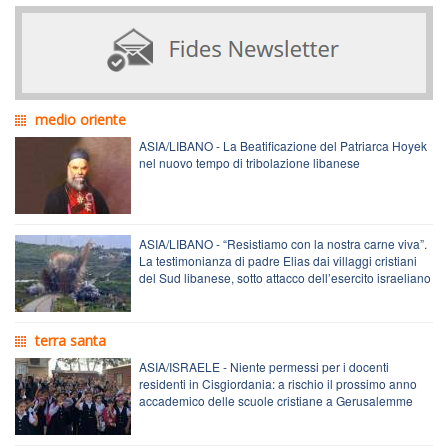
medio oriente
ASIA/LIBANO - La Beatificazione del Patriarca Hoyek
nel nuovo tempo di tribolazione libanese
ASIA/LIBANO - “Resistiamo con la nostra carne viva”.
La testimonianza di padre Elias dai villaggi cristiani
del Sud libanese, sotto attacco dell’esercito israeliano
terra santa
ASIA/ISRAELE - Niente permessi per i docenti
residenti in Cisgiordania: a rischio il prossimo anno
accademico delle scuole cristiane a Gerusalemme