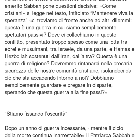
emerito Sabbah pone questioni decisive: «Come
cristiani» si legge nel testo, intitolato “Mantenere viva la
speranza” «ci troviamo di fronte anche ad altri dilemmi:
questa è una guerra in cui siamo semplicemente
spettatori passivi? Dove ci collochiamo in questo
conflitto, presentato troppo spesso come una lotta tra
ebrei e musulmani, tra Israele, da una parte, e Hamas e
Hezbollah sostenuti dall'Iran, dall'altra? Questa è una
guerra di religione? Dovremmo rintanarci nella precaria
sicurezza delle nostre comunità cristiane, isolandoci da
ciò che sta accadendo intorno a noi? Dobbiamo
semplicemente guardare e pregare in disparte,
sperando che questa guerra alla fine passi?»
“Stiamo fissando l’oscurità”
Dopo un anno di guerra incessante, «mentre il ciclo
della morte continua inarrestabile» il Patriarca Sabbah e