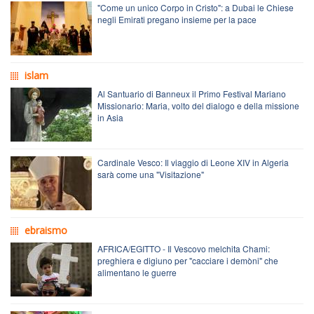
"Come un unico Corpo in Cristo": a Dubai le Chiese
negli Emirati pregano insieme per la pace
islam
Al Santuario di Banneux il Primo Festival Mariano
Missionario: Maria, volto del dialogo e della missione
in Asia
Cardinale Vesco: Il viaggio di Leone XIV in Algeria
sarà come una "Visitazione"
ebraismo
AFRICA/EGITTO - Il Vescovo melchita Chami:
preghiera e digiuno per "cacciare i demòni" che
alimentano le guerre