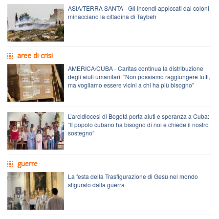
ASIA/TERRA SANTA - Gli incendi appiccati dai coloni
minacciano la cittadina di Taybeh
aree di crisi
AMERICA/CUBA - Caritas continua la distribuzione
degli aiuti umanitari: “Non possiamo raggiungere tutti,
ma vogliamo essere vicini a chi ha più bisogno”
L’arcidiocesi di Bogotá porta aiuti e speranza a Cuba:
“Il popolo cubano ha bisogno di noi e chiede il nostro
sostegno”
guerre
La festa della Trasfigurazione di Gesù nel mondo
sfigurato dalla guerra