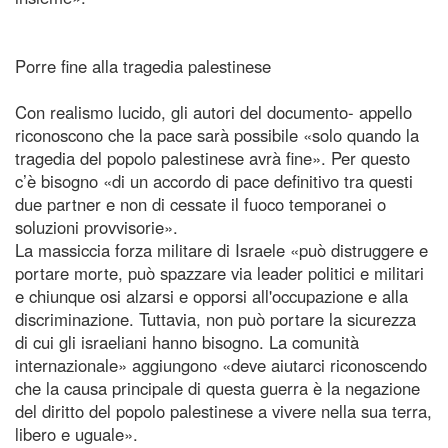
Porre fine alla tragedia palestinese
Con realismo lucido, gli autori del documento- appello
riconoscono che la pace sarà possibile «solo quando la
tragedia del popolo palestinese avrà fine». Per questo
c’è bisogno «di un accordo di pace definitivo tra questi
due partner e non di cessate il fuoco temporanei o
soluzioni provvisorie».
La massiccia forza militare di Israele «può distruggere e
portare morte, può spazzare via leader politici e militari
e chiunque osi alzarsi e opporsi all'occupazione e alla
discriminazione. Tuttavia, non può portare la sicurezza
di cui gli israeliani hanno bisogno. La comunità
internazionale» aggiungono «deve aiutarci riconoscendo
che la causa principale di questa guerra è la negazione
del diritto del popolo palestinese a vivere nella sua terra,
libero e uguale».