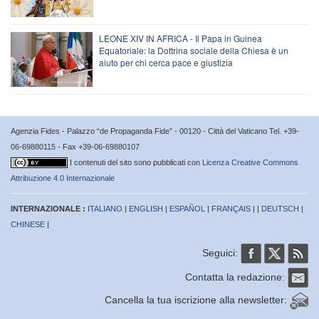
LEONE XIV IN AFRICA - Il Papa in Guinea
Equatoriale: la Dottrina sociale della Chiesa è un
aiuto per chi cerca pace e giustizia
Agenzia Fides - Palazzo “de Propaganda Fide” - 00120 - Città del Vaticano Tel. +39-
06-69880115 - Fax +39-06-69880107
I contenuti del sito sono pubblicati con
Licenza Creative Commons
Attribuzione 4.0 Internazionale
INTERNAZIONALE :
ITALIANO
|
ENGLISH
|
ESPAÑOL
|
FRANÇAIS
| |
DEUTSCH
|
CHINESE
|
Seguici:
Contatta la redazione:
Cancella la tua iscrizione alla newsletter: