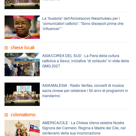
La “bussola” dell’Arcivescovo Nwachukwu per i
‘comunicatori cattolici’: “Sono discepoli prima che
‘influencer’”
chiese locali
ASIA/COREA DEL SUD - La Fiera della cultura
cattolica a Seoul, iniziativa “di collaudo” in vista della
GMG 2027
ASIA/MALESIA - Radio Veritas, concerti di musica
sacra cinese per celebrare i 50 anni di programmi in
mandarino
colonialismo
AMERICA/CILE - La Chiesa cilena celebra Nostra
Signora del Carmelo, Regina e Madre del Cile, nel
centenario della sua incoronazione