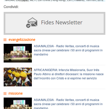
Condividi:
evangelizzazione
ASIA/MALESIA - Radio Veritas, concerti di musica
sacra cinese per celebrare i 50 anni di programmi in
mandarino
AFRICA/NIGERIA: Infanzia Missionaria, Suor Inês
Paulo Albino ai direttori diocesani: la missione nasce
dall’incontro con Cristo e si esprime nel servizio
missione
ASIA/MALESIA - Radio Veritas, concerti di musica
sacra cinese per celebrare i 50 anni di programmi in
mandarino