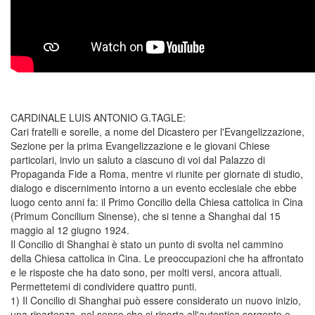
CARDINALE LUIS ANTONIO G.TAGLE:
Cari fratelli e sorelle, a nome del Dicastero per l'Evangelizzazione,
Sezione per la prima Evangelizzazione e le giovani Chiese
particolari, invio un saluto a ciascuno di voi dal Palazzo di
Propaganda Fide a Roma, mentre vi riunite per giornate di studio,
dialogo e discernimento intorno a un evento ecclesiale che ebbe
luogo cento anni fa: il Primo Concilio della Chiesa cattolica in Cina
(Primum Concilium Sinense), che si tenne a Shanghai dal 15
maggio al 12 giugno 1924.
Il Concilio di Shanghai è stato un punto di svolta nel cammino
della Chiesa cattolica in Cina. Le preoccupazioni che ha affrontato
e le risposte che ha dato sono, per molti versi, ancora attuali.
Permettetemi di condividere quattro punti.
1) Il Concilio di Shanghai può essere considerato un nuovo inizio,
una ripartenza, nel senso che ci riporta all'autentica sorgente e