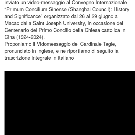
inviato un video-messaggio al Convegno Internazionale
“Primum Concilium Sinense (Shanghai Council): History
and Significance” organizzato dal 26 al 29 giugno a
Macao dalla Saint Joseph University, in occasione del
Centenario del Primo Concilio della Chiesa cattolica in
Cina (1924-2024).
Proponiamo il Vidomessaggio del Cardinale Tagle,
pronunciato in inglese, e ne riportiamo di seguito la
trascrizione integrale in italiano