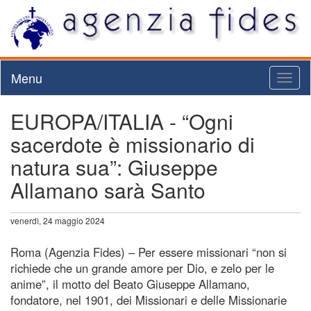
Menu
Toggl
naviga
EUROPA/ITALIA - “Ogni
sacerdote è missionario di
natura sua”: Giuseppe
Allamano sarà Santo
venerdì, 24 maggio 2024
Roma (Agenzia Fides) – Per essere missionari “non si
richiede che un grande amore per Dio, e zelo per le
anime”, il motto del Beato Giuseppe Allamano,
fondatore, nel 1901, dei Missionari e delle Missionarie