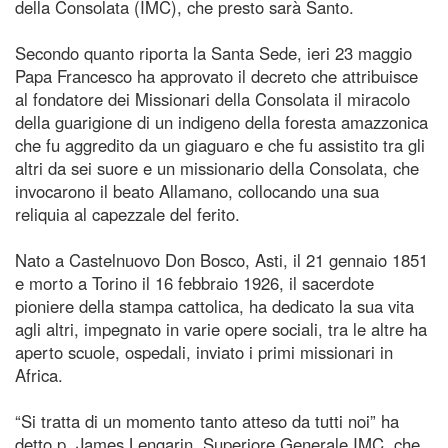
della Consolata (IMC), che presto sarà Santo.
Secondo quanto riporta la Santa Sede, ieri 23 maggio
Papa Francesco ha approvato il decreto che attribuisce
al fondatore dei Missionari della Consolata il miracolo
della guarigione di un indigeno della foresta amazzonica
che fu aggredito da un giaguaro e che fu assistito tra gli
altri da sei suore e un missionario della Consolata, che
invocarono il beato Allamano, collocando una sua
reliquia al capezzale del ferito.
Nato a Castelnuovo Don Bosco, Asti, il 21 gennaio 1851
e morto a Torino il 16 febbraio 1926, il sacerdote
pioniere della stampa cattolica, ha dedicato la sua vita
agli altri, impegnato in varie opere sociali, tra le altre ha
aperto scuole, ospedali, inviato i primi missionari in
Africa.
“Si tratta di un momento tanto atteso da tutti noi” ha
detto p. James Lengarin, Superiore Generale IMC, che