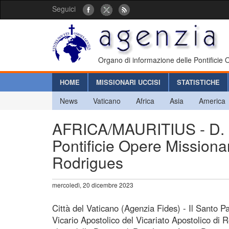
Seguici
Organo di informazione delle Pontificie
HOME
MISSIONARI UCCISI
STATISTICHE
News
Vaticano
Africa
Asia
America
AFRICA/MAURITIUS - D. Mi
Pontificie Opere Missionar
Rodrigues
mercoledì, 20 dicembre 2023
Città del Vaticano (Agenzia Fides) - Il Santo 
Vicario Apostolico del Vicariato Apostolico di 