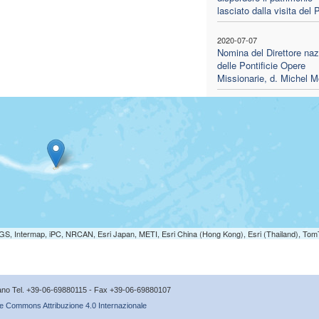
lasciato dalla visita del
2020-07-07
Nomina del Direttore naz
delle Pontificie Opere
Missionarie, d. Michel M
S, Intermap, iPC, NRCAN, Esri Japan, METI, Esri China (Hong Kong), Esri (Thailand), To
icano Tel. +39-06-69880115 - Fax +39-06-69880107
e Commons Attribuzione 4.0 Internazionale