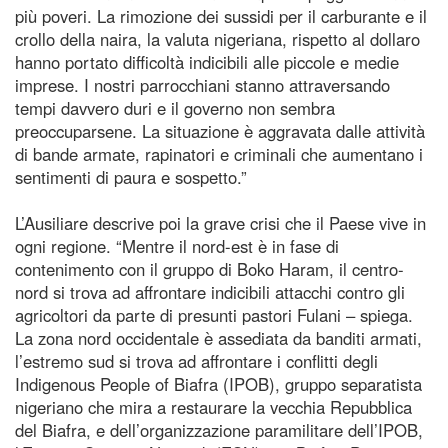
più poveri. La rimozione dei sussidi per il carburante e il
crollo della naira, la valuta nigeriana, rispetto al dollaro
hanno portato difficoltà indicibili alle piccole e medie
imprese. I nostri parrocchiani stanno attraversando
tempi davvero duri e il governo non sembra
preoccuparsene. La situazione è aggravata dalle attività
di bande armate, rapinatori e criminali che aumentano i
sentimenti di paura e sospetto.”
L’Ausiliare descrive poi la grave crisi che il Paese vive in
ogni regione. “Mentre il nord-est è in fase di
contenimento con il gruppo di Boko Haram, il centro-
nord si trova ad affrontare indicibili attacchi contro gli
agricoltori da parte di presunti pastori Fulani – spiega.
La zona nord occidentale è assediata da banditi armati,
l’estremo sud si trova ad affrontare i conflitti degli
Indigenous People of Biafra (IPOB), gruppo separatista
nigeriano che mira a restaurare la vecchia Repubblica
del Biafra, e dell’organizzazione paramilitare dell’IPOB,