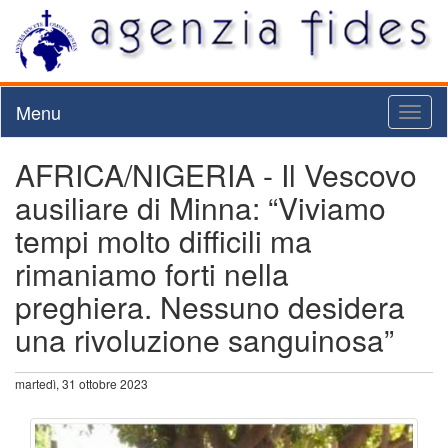
Menu
Toggl
naviga
AFRICA/NIGERIA - Il Vescovo
ausiliare di Minna: “Viviamo
tempi molto difficili ma
rimaniamo forti nella
preghiera. Nessuno desidera
una rivoluzione sanguinosa”
martedì, 31 ottobre 2023