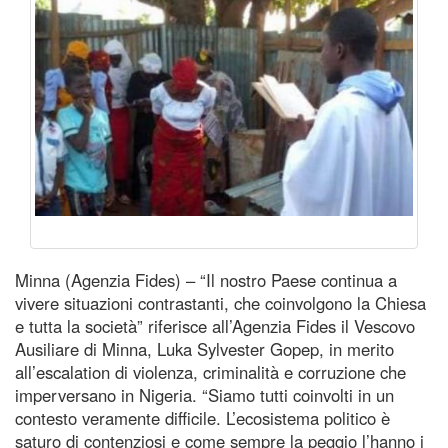
Minna (Agenzia Fides) – “Il nostro Paese continua a
vivere situazioni contrastanti, che coinvolgono la Chiesa
e tutta la società” riferisce all’Agenzia Fides il Vescovo
Ausiliare di Minna, Luka Sylvester Gopep, in merito
all’escalation di violenza, criminalità e corruzione che
imperversano in Nigeria. “Siamo tutti coinvolti in un
contesto veramente difficile. L’ecosistema politico è
saturo di contenziosi e come sempre la peggio l’hanno i