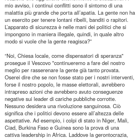
mio avviso, i continui conflitti sono il sintomo di una
malattia più grande che porta all’apatia. La gente non ha
un esercito per tenere lontani ribelli, banditi o rapitori.
L’apparato di sicurezza è nelle mani dei politici che si
impongono in maniera illegale, quindi, in quale altro
modo si vuole che la gente reagisca?”
“Noi, Chiesa locale, come dispensatori di speranza"
prosegue il Vescovo "continueremo a fare del nostro
meglio per rasserenare la gente già tanto provata.
Oserei dire che se non fosse stato per i nostri interventi,
forse il nostro popolo, le masse elettorali, avrebbero
intrapreso azioni che avrebbero avuto conseguenze
negative sui leader di cariche pubbliche corrotte.
Nessuno desidera una rivoluzione sanguinosa. Ciò
significa che i politici devono essere all’altezza delle
aspettative. Ad esempio, i colpi di stato in Niger, Mali,
Ciad, Burkina Faso e Guinea sono la prova di una
cattiva leadership in Africa. Laddove la gerontocrazia,