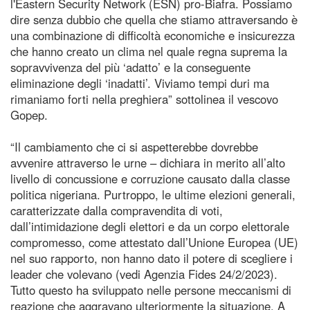
l'Eastern Security Network (ESN) pro-Biafra. Possiamo
dire senza dubbio che quella che stiamo attraversando è
una combinazione di difficoltà economiche e insicurezza
che hanno creato un clima nel quale regna suprema la
sopravvivenza del più ‘adatto’ e la conseguente
eliminazione degli ‘inadatti’. Viviamo tempi duri ma
rimaniamo forti nella preghiera” sottolinea il vescovo
Gopep.
“Il cambiamento che ci si aspetterebbe dovrebbe
avvenire attraverso le urne – dichiara in merito all’alto
livello di concussione e corruzione causato dalla classe
politica nigeriana. Purtroppo, le ultime elezioni generali,
caratterizzate dalla compravendita di voti,
dall’intimidazione degli elettori e da un corpo elettorale
compromesso, come attestato dall’Unione Europea (UE)
nel suo rapporto, non hanno dato il potere di scegliere i
leader che volevano (vedi Agenzia Fides 24/2/2023).
Tutto questo ha sviluppato nelle persone meccanismi di
reazione che aggravano ulteriormente la situazione. A