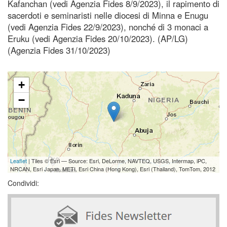
Kafanchan (vedi Agenzia Fides 8/9/2023), il rapimento di
sacerdoti e seminaristi nelle diocesi di Minna e Enugu
(vedi Agenzia Fides 22/9/2023), nonché di 3 monaci a
Eruku (vedi Agenzia Fides 20/10/2023). (AP/LG)
(Agenzia Fides 31/10/2023)
+
−
Leaflet
| Tiles © Esri — Source: Esri, DeLorme, NAVTEQ, USGS, Intermap, iPC,
NRCAN, Esri Japan, METI, Esri China (Hong Kong), Esri (Thailand), TomTom, 2012
Condividi: