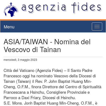
Menu
Toggl
naviga
ASIA/TAIWAN - Nomina del
Vescovo di Tainan
mercoledì, 3 maggio 2023
Città del Vaticano (Agenzia Fides) – Il Santo Padre
Francesco oggi ha nominato Vescovo della Diocesi di
Tainan (Taiwan) il Rev. P. John Baptist Huang Min-
Cheng, O.F.M., finora Direttore del Centro di Spiritualità
Francescana a Hsinchu, Consigliere Provinciale e
Parroco a Daxi Friary, Diocesi di Hsinchu.
S.E. Mons. Jonh Baptist Huang Min-Cheng, O.F.M., è