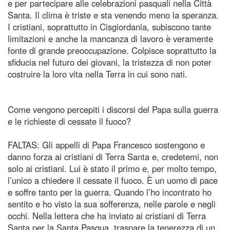
e per partecipare alle celebrazioni pasquali nella Città
Santa. Il clima è triste e sta venendo meno la speranza.
I cristiani, soprattutto in Cisgiordania, subiscono tante
limitazioni e anche la mancanza di lavoro è veramente
fonte di grande preoccupazione. Colpisce soprattutto la
sfiducia nel futuro dei giovani, la tristezza di non poter
costruire la loro vita nella Terra in cui sono nati.
Come vengono percepiti i discorsi del Papa sulla guerra
e le richieste di cessate il fuoco?
FALTAS: Gli appelli di Papa Francesco sostengono e
danno forza ai cristiani di Terra Santa e, credetemi, non
solo ai cristiani. Lui è stato il primo e, per molto tempo,
l’unico a chiedere il cessate il fuoco. È un uomo di pace
e soffre tanto per la guerra. Quando l’ho incontrato ho
sentito e ho visto la sua sofferenza, nelle parole e negli
occhi. Nella lettera che ha inviato ai cristiani di Terra
Santa per la Santa Pasqua, traspare la tenerezza di un