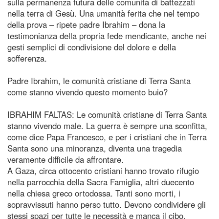
sulla permanenza futura delle comunità di battezzati
nella terra di Gesù. Una umanità ferita che nel tempo
della prova – ripete padre Ibrahim – dona la
testimonianza della propria fede mendicante, anche nei
gesti semplici di condivisione del dolore e della
sofferenza.
Padre Ibrahim, le comunità cristiane di Terra Santa
come stanno vivendo questo momento buio?
IBRAHIM FALTAS: Le comunità cristiane di Terra Santa
stanno vivendo male. La guerra è sempre una sconfitta,
come dice Papa Francesco, e per i cristiani che in Terra
Santa sono una minoranza, diventa una tragedia
veramente difficile da affrontare.
A Gaza, circa ottocento cristiani hanno trovato rifugio
nella parrocchia della Sacra Famiglia, altri duecento
nella chiesa greco ortodossa. Tanti sono morti, i
sopravvissuti hanno perso tutto. Devono condividere gli
stessi spazi per tutte le necessità e manca il cibo,