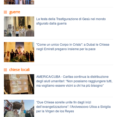
guerre
La festa della Trasfigurazione di Gesù nel mondo
sfigurato dalla guerra
"Come un unico Corpo in Cristo": a Dubai le Chiese
negli Emirati pregano insieme per la pace
chiese locali
AMERICA/CUBA - Caritas continua la distribuzione
degli aiuti umanitari: “Non possiamo raggiungere tutti,
ma vogliamo essere vicini a chi ha più bisogno”
“Due Chiese sorelle unite fin dagli inizi
dell’evangelizzazione”: l’Arcivescovo Ulloa a Siviglia
per la Virgen de los Reyes