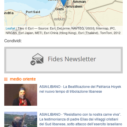
Leaflet
| Tiles © Esri — Source: Esri, DeLorme, NAVTEQ, USGS, Intermap, iPC,
NRCAN, Esri Japan, METI, Esri China (Hong Kong), Esri (Thailand), TomTom, 2012
Condividi:
medio oriente
ASIA/LIBANO - La Beatificazione del Patriarca Hoyek
nel nuovo tempo di tribolazione libanese
ASIA/LIBANO - “Resistiamo con la nostra carne viva”.
La testimonianza di padre Elias dai villaggi cristiani
del Sud libanese, sotto attacco dell’esercito israeliano