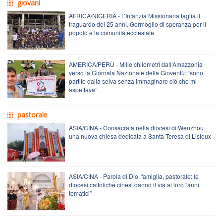
giovani
AFRICA/NIGERIA - L’Infanzia Missionaria taglia il
traguardo dei 25 anni. Germoglio di speranza per il
popolo e la comunità ecclesiale
AMERICA/PERÙ - Mille chilometri dall’Amazzonia
verso la Giornata Nazionale della Gioventù: “sono
partito dalla selva senza immaginare ciò che mi
aspettava”
pastorale
ASIA/CINA - Consacrata nella diocesi di Wenzhou
una nuova chiesa dedicata a Santa Teresa di Lisieux
ASIA/CINA - Parola di Dio, famiglia, pastorale: le
diocesi cattoliche cinesi danno il via ai loro “anni
tematici”