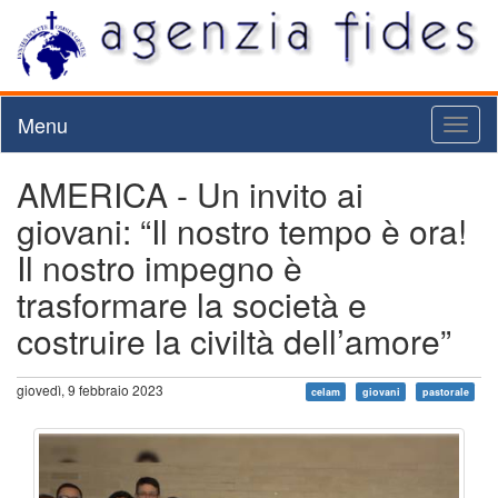
Menu
Toggl
naviga
AMERICA - Un invito ai
giovani: “Il nostro tempo è ora!
Il nostro impegno è
trasformare la società e
costruire la civiltà dell’amore”
giovedì, 9 febbraio 2023
celam
giovani
pastorale