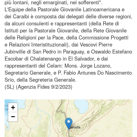
più lontani, negli emarginati, nei sofferenti".
L'Equipe della Pastorale Giovanile Latinoamericana e
dei Caraibi è composta dai delegati delle diverse regioni,
da alcuni consulenti e rappresentanti (della Rete di
Istituti per la Pastorale Giovanile, della Rete Giovanile
delle Religioni per la Pace, della Commissione Progetti
e Relazioni Interistituzionali), dai Vescovi Pierre
Jubinville di San Pedro in Paraguay, e Oswaldo Estefano
Escobar di Chalatenango in El Salvador, e dai
rappresentanti del Celam: Mons. Jorge Lozano,
Segretario Generale, e P. Fabio Antunes Do Nascimento
Srio, della Segreteria Generale.
(SL) (Agenzia Fides 9/2/2023)
+
−