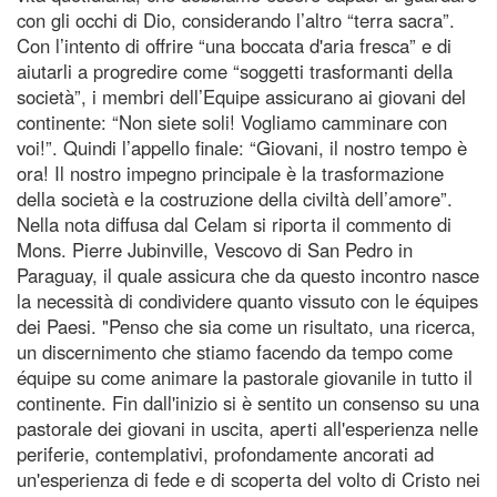
con gli occhi di Dio, considerando l’altro “terra sacra”.
Con l’intento di offrire “una boccata d'aria fresca” e di
aiutarli a progredire come “soggetti trasformanti della
società”, i membri dell’Equipe assicurano ai giovani del
continente: “Non siete soli! Vogliamo camminare con
voi!”. Quindi l’appello finale: “Giovani, il nostro tempo è
ora! Il nostro impegno principale è la trasformazione
della società e la costruzione della civiltà dell’amore”.
Nella nota diffusa dal Celam si riporta il commento di
Mons. Pierre Jubinville, Vescovo di San Pedro in
Paraguay, il quale assicura che da questo incontro nasce
la necessità di condividere quanto vissuto con le équipes
dei Paesi. "Penso che sia come un risultato, una ricerca,
un discernimento che stiamo facendo da tempo come
équipe su come animare la pastorale giovanile in tutto il
continente. Fin dall'inizio si è sentito un consenso su una
pastorale dei giovani in uscita, aperti all'esperienza nelle
periferie, contemplativi, profondamente ancorati ad
un'esperienza di fede e di scoperta del volto di Cristo nei