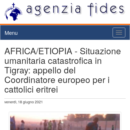
Menu
Toggl
naviga
AFRICA/ETIOPIA - Situazione
umanitaria catastrofica in
Tigray: appello del
Coordinatore europeo per i
cattolici eritrei
venerdì, 18 giugno 2021