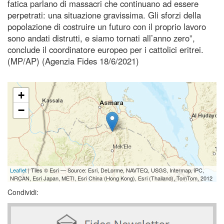
fatica parlano di massacri che continuano ad essere
perpetrati: una situazione gravissima. Gli sforzi della
popolazione di costruire un futuro con il proprio lavoro
sono andati distrutti, e siamo tornati all’anno zero”,
conclude il coordinatore europeo per i cattolici eritrei.
(MP/AP) (Agenzia Fides 18/6/2021)
+
−
Leaflet
| Tiles © Esri — Source: Esri, DeLorme, NAVTEQ, USGS, Intermap, iPC,
NRCAN, Esri Japan, METI, Esri China (Hong Kong), Esri (Thailand), TomTom, 2012
Condividi: