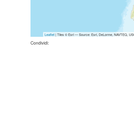
Leaflet
| Tiles © Esri — Source: Esri, DeLorme, NAVTEQ, USG
Condividi: