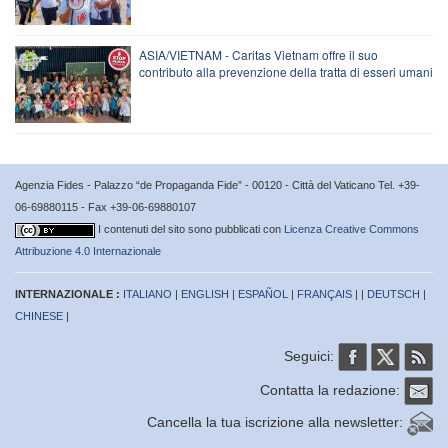
ASIA/VIETNAM - Caritas Vietnam offre il suo
contributo alla prevenzione della tratta di esseri umani
Agenzia Fides - Palazzo “de Propaganda Fide” - 00120 - Città del Vaticano Tel. +39-
06-69880115 - Fax +39-06-69880107
I contenuti del sito sono pubblicati con
Licenza Creative Commons
Attribuzione 4.0 Internazionale
INTERNAZIONALE :
ITALIANO
|
ENGLISH
|
ESPAÑOL
|
FRANÇAIS
| |
DEUTSCH
|
CHINESE
|
Seguici:
Contatta la redazione:
Cancella la tua iscrizione alla newsletter: