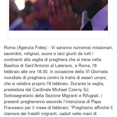
Roma (Agenzia Fides) - Vi saranno numerosi missionari,
sacerdoti, religiosi, suore e laici giunti da tutti i
continenti alla veglia di preghiera che si tiene nella
Basilica di Sant’Antonio al Laterano, a Roma, l'8
febbraio alle ore 18:30, in occasione della VI Giornata
mondiale di preghiera contro la tratta di esseri umani,
che si celebra proprio l'8 febbraio. Durante la veglia,
presieduta dal Cardinale Michael Czerny SJ,
Sottosegretario della Sezione Migranti e Rifugiati, i
presenti pregheranno secondo l’intenzione di Papa
Francesco per il mese di febbraio; “Preghiamo affinché il
clamore dei fratelli migranti, caduti nelle mani di