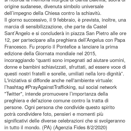
origine sudanese, divenuta simbolo universale
dell’impegno della Chiesa contro la schiavitù.
Il giorno successivo, il 9 febbraio, è prevista, inoltre, una
marcia di sensibilizzazione, che parte da Castel
Sant’Angelo e si concluderà in piazza San Pietro alle ore
12, per partecipare alla preghiera dell’Angelus con Papa
Francesco. Fu proprio il Pontefice a lanciare la prima
edizione della Giornata mondiale nel 2015,
incoraggiando “quanti sono impegnati ad aiutare uomini,
donne e bambini schiavizzati, sfruttati, ad essere voce di
questi nostri fratelli e sorelle, umiliati nella loro dignità”.
L'iniziativa si diffonde anche nell'ambiente virtuale:
l’hashtag #PrayAgainstTrafficking, sul social network
"Twitter", intende promuovere l’importanza della
preghiera e del'azione comune contro la tratta di
persone. Ogni persona che condivide questo spirito
potrà condividere foto, pensieri e momenti più
significativi delle diverse celebrazioni che si svolgeranno
in tutto il mondo. (PA) (Agenzia Fides 8/2/2020)