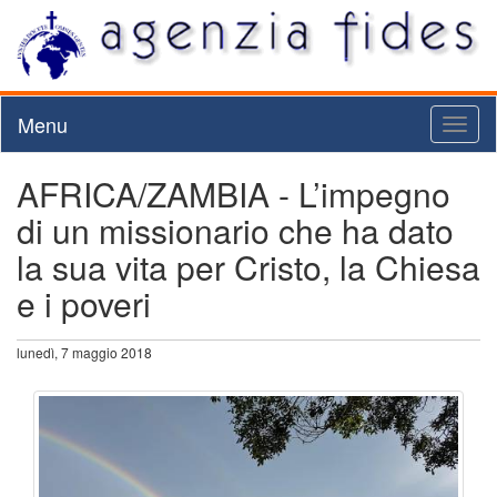
Menu
Toggl
naviga
AFRICA/ZAMBIA - L’impegno
di un missionario che ha dato
la sua vita per Cristo, la Chiesa
e i poveri
lunedì, 7 maggio 2018