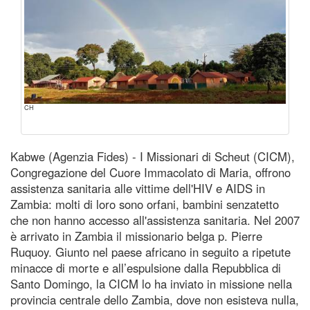
CH
Kabwe (Agenzia Fides) - I Missionari di Scheut (CICM),
Congregazione del Cuore Immacolato di Maria, offrono
assistenza sanitaria alle vittime dell'HIV e AIDS in
Zambia: molti di loro sono orfani, bambini senzatetto
che non hanno accesso all'assistenza sanitaria. Nel 2007
è arrivato in Zambia il missionario belga p. Pierre
Ruquoy. Giunto nel paese africano in seguito a ripetute
minacce di morte e all’espulsione dalla Repubblica di
Santo Domingo, la CICM lo ha inviato in missione nella
provincia centrale dello Zambia, dove non esisteva nulla,