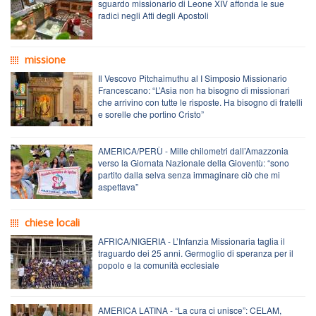
sguardo missionario di Leone XIV affonda le sue
radici negli Atti degli Apostoli
missione
Il Vescovo Pitchaimuthu al I Simposio Missionario
Francescano: “L’Asia non ha bisogno di missionari
che arrivino con tutte le risposte. Ha bisogno di fratelli
e sorelle che portino Cristo”
AMERICA/PERÙ - Mille chilometri dall’Amazzonia
verso la Giornata Nazionale della Gioventù: “sono
partito dalla selva senza immaginare ciò che mi
aspettava”
chiese locali
AFRICA/NIGERIA - L’Infanzia Missionaria taglia il
traguardo dei 25 anni. Germoglio di speranza per il
popolo e la comunità ecclesiale
AMERICA LATINA - “La cura ci unisce”: CELAM,