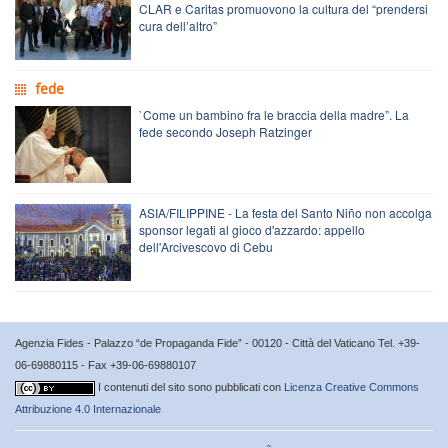
CLAR e Caritas promuovono la cultura del “prendersi
cura dell’altro”
fede
`Come un bambino fra le braccia della madre”. La
fede secondo Joseph Ratzinger
ASIA/FILIPPINE - La festa del Santo Niño non accolga
sponsor legati al gioco d'azzardo: appello
dell'Arcivescovo di Cebu
Agenzia Fides - Palazzo “de Propaganda Fide” - 00120 - Città del Vaticano Tel. +39-
06-69880115 - Fax +39-06-69880107
I contenuti del sito sono pubblicati con
Licenza Creative Commons
Attribuzione 4.0 Internazionale