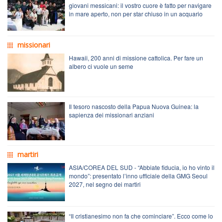
giovani messicani: il vostro cuore è fatto per navigare
in mare aperto, non per star chiuso in un acquario
missionari
Hawaii, 200 anni di missione cattolica. Per fare un
albero ci vuole un seme
Il tesoro nascosto della Papua Nuova Guinea: la
sapienza dei missionari anziani
martiri
ASIA/COREA DEL SUD - “Abbiate fiducia, io ho vinto il
mondo”: presentato l’inno ufficiale della GMG Seoul
2027, nel segno dei martiri
“Il cristianesimo non fa che cominciare”. Ecco come lo