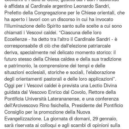
è affidata al Cardinale argentino Leonardo Sandri,
Prefetto della Congregazione per le Chiese orientali, che
ha aperto i lavori con un discorso in cui ha invocato
l'illuminazione dello Spirito santo sulle scelte a cui sono
chiamati i Vescovi caldei. “Ciascuna delle loro
Eccellenze - ha detto tra l'altro il Cardinale Sandri - è
corresponsabile di ciò che dall'elezione patriarcale
deriva, specialmente nel delicato momento storico: il
futuro stesso della Chiesa caldea e della sua tradizione
e patrimonio, la comprensione dei tempi e delle
situazioni ecclesiali, storiche e sociali, l'elaborazione
degli orientamenti pastorali e delle loro applicazioni”.
Oggi per i Vescovi caldei è prevista una Lectio Divina
guidata dal Vescovo Enrico dal Covolo, Rettore della
Pontificia Università Laterananense, e una conferenza
dell'Arcivescovo Rino fisichella, Presidente del Pontificio
Consiglio per la promozione della Nuova
Evangelizzazione. La giornata di domani, 29 gennaio,
sarà riservata ai colloqui e agli scambi di opinioni sulla