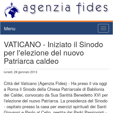
Menu
Toggl
naviga
VATICANO - Iniziato il Sinodo
per l'elezione del nuovo
Patriarca caldeo
lunedì, 28 gennaio 2013
Città del Vaticano (Agenzia Fides) - Ha preso il via oggi
a Roma il Sinodo della Chiesa Patriarcale di Babilonia
dei Caldei, convocato da Sua Santità Benedetto XVI per
l'elezione del nuovo Patriarca. La presidenza del Sinodo
- ospitato presso la casa per esercizi spirituali dei Santi
Giovanni e Paolo al Celio, gestita dai Padri Passionisti -