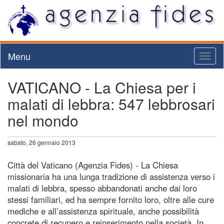
Menu
Toggl
naviga
VATICANO - La Chiesa per i
malati di lebbra: 547 lebbrosari
nel mondo
sabato, 26 gennaio 2013
Città del Vaticano (Agenzia Fides) - La Chiesa
missionaria ha una lunga tradizione di assistenza verso i
malati di lebbra, spesso abbandonati anche dai loro
stessi familiari, ed ha sempre fornito loro, oltre alle cure
mediche e all’assistenza spirituale, anche possibilità
concrete di recupero e reinserimento nella società. In