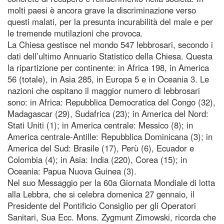
molti paesi è ancora grave la discriminazione verso
questi malati, per la presunta incurabilità del male e per
le tremende mutilazioni che provoca.
La Chiesa gestisce nel mondo 547 lebbrosari, secondo i
dati dell’ultimo Annuario Statistico della Chiesa. Questa
la ripartizione per continente: in Africa 198, in America
56 (totale), in Asia 285, in Europa 5 e in Oceania 3. Le
nazioni che ospitano il maggior numero di lebbrosari
sono: in Africa: Repubblica Democratica del Congo (32),
Madagascar (29), Sudafrica (23); in America del Nord:
Stati Uniti (1); in America centrale: Messico (8); in
America centrale-Antille: Repubblica Dominicana (3); in
America del Sud: Brasile (17), Perù (6), Ecuador e
Colombia (4); in Asia: India (220), Corea (15); in
Oceania: Papua Nuova Guinea (3).
Nel suo Messaggio per la 60a Giornata Mondiale di lotta
alla Lebbra, che si celebra domenica 27 gennaio, il
Presidente del Pontificio Consiglio per gli Operatori
Sanitari, Sua Ecc. Mons. Zygmunt Zimowski, ricorda che