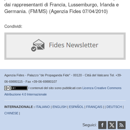
dai rappresentanti di Francia, Lussemburgo, Irlanda e
Germania. (FM/MS) (Agenzia Fides 07/04/2010)
Condividi:
Agenzia Fides - Palazzo “de Propaganda Fide” - 00120 - Città del Vaticano Tel. +39-
06-69880115 - Fax +39-06-69880107
I contenuti del sito sono pubblicati con
Licenza Creative Commons
Attribuzione 4.0 Internazionale
INTERNAZIONALE :
ITALIANO
|
ENGLISH
|
ESPAÑOL
|
FRANÇAIS
| |
DEUTSCH
|
CHINESE
|
Seguici: