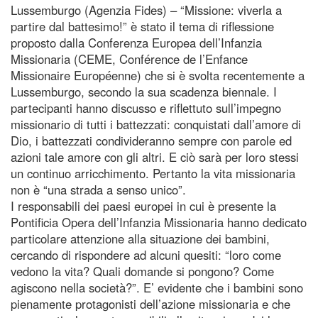
Lussemburgo (Agenzia Fides) – “Missione: viverla a
partire dal battesimo!” è stato il tema di riflessione
proposto dalla Conferenza Europea dell’Infanzia
Missionaria (CEME, Conférence de l’Enfance
Missionaire Européenne) che si è svolta recentemente a
Lussemburgo, secondo la sua scadenza biennale. I
partecipanti hanno discusso e riflettuto sull’impegno
missionario di tutti i battezzati: conquistati dall’amore di
Dio, i battezzati condivideranno sempre con parole ed
azioni tale amore con gli altri. E ciò sarà per loro stessi
un continuo arricchimento. Pertanto la vita missionaria
non è “una strada a senso unico”.
I responsabili dei paesi europei in cui è presente la
Pontificia Opera dell’Infanzia Missionaria hanno dedicato
particolare attenzione alla situazione dei bambini,
cercando di rispondere ad alcuni quesiti: “loro come
vedono la vita? Quali domande si pongono? Come
agiscono nella società?”. E’ evidente che i bambini sono
pienamente protagonisti dell’azione missionaria e che