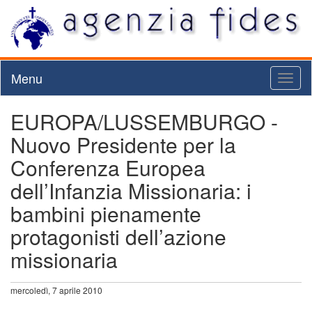
Menu
Toggl
naviga
EUROPA/LUSSEMBURGO -
Nuovo Presidente per la
Conferenza Europea
dell’Infanzia Missionaria: i
bambini pienamente
protagonisti dell’azione
missionaria
mercoledì, 7 aprile 2010