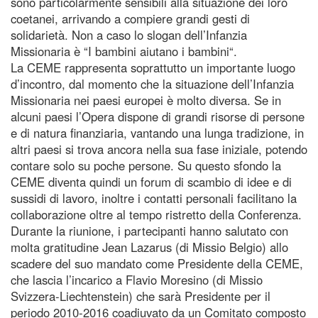
sono particolarmente sensibili alla situazione dei loro
coetanei, arrivando a compiere grandi gesti di
solidarietà. Non a caso lo slogan dell’Infanzia
Missionaria è “I bambini aiutano i bambini“.
La CEME rappresenta soprattutto un importante luogo
d’incontro, dal momento che la situazione dell’Infanzia
Missionaria nei paesi europei è molto diversa. Se in
alcuni paesi l’Opera dispone di grandi risorse di persone
e di natura finanziaria, vantando una lunga tradizione, in
altri paesi si trova ancora nella sua fase iniziale, potendo
contare solo su poche persone. Su questo sfondo la
CEME diventa quindi un forum di scambio di idee e di
sussidi di lavoro, inoltre i contatti personali facilitano la
collaborazione oltre al tempo ristretto della Conferenza.
Durante la riunione, i partecipanti hanno salutato con
molta gratitudine Jean Lazarus (di Missio Belgio) allo
scadere del suo mandato come Presidente della CEME,
che lascia l’incarico a Flavio Moresino (di Missio
Svizzera-Liechtenstein) che sarà Presidente per il
periodo 2010-2016 coadiuvato da un Comitato composto