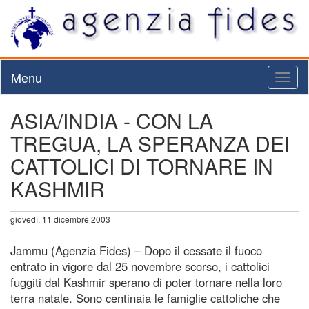
Menu
Toggl
naviga
ASIA/INDIA - CON LA
TREGUA, LA SPERANZA DEI
CATTOLICI DI TORNARE IN
KASHMIR
giovedì, 11 dicembre 2003
Jammu (Agenzia Fides) – Dopo il cessate il fuoco
entrato in vigore dal 25 novembre scorso, i cattolici
fuggiti dal Kashmir sperano di poter tornare nella loro
terra natale. Sono centinaia le famiglie cattoliche che