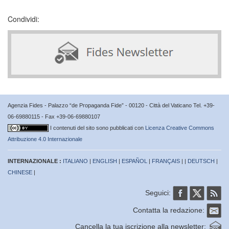
Condividi:
Agenzia Fides - Palazzo “de Propaganda Fide” - 00120 - Città del Vaticano Tel. +39-
06-69880115 - Fax +39-06-69880107
I contenuti del sito sono pubblicati con
Licenza Creative Commons
Attribuzione 4.0 Internazionale
INTERNAZIONALE :
ITALIANO
|
ENGLISH
|
ESPAÑOL
|
FRANÇAIS
| |
DEUTSCH
|
CHINESE
|
Seguici:
Contatta la redazione:
Cancella la tua iscrizione alla newsletter: