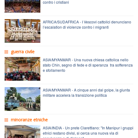
contro i cristiani
AFRICA/SUDAFRICA - I Vescovi cattolici denunciano
l’escalation di violenze contro i migranti
guerra civile
ASIA/MYANMAR - Una nuova chiesa cattolica nello
stato Chin, segno di fede e di speranza tra sofferenza
e sfollamento
ASIA/MYANMAR - A cinque anni dal golpe, la giunta
militare accelera la transizione politica
minoranze etniche
ASIA/INDIA - Un prete Clarettiano: "In Manipur i gruppi
etnici restano divisi, si cerca una nuova via di