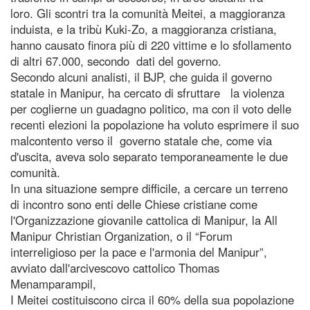
loro. Gli scontri tra la comunità Meitei, a maggioranza
induista, e la tribù Kuki-Zo, a maggioranza cristiana,
hanno causato finora più di 220 vittime e lo sfollamento
di altri 67.000, secondo dati del governo.
Secondo alcuni analisti, il BJP, che guida il governo
statale in Manipur, ha cercato di sfruttare la violenza
per coglierne un guadagno politico, ma con il voto delle
recenti elezioni la popolazione ha voluto esprimere il suo
malcontento verso il governo statale che, come via
d'uscita, aveva solo separato temporaneamente le due
comunità.
In una situazione sempre difficile, a cercare un terreno
di incontro sono enti delle Chiese cristiane come
l'Organizzazione giovanile cattolica di Manipur, la All
Manipur Christian Organization, o il “Forum
interreligioso per la pace e l'armonia del Manipur”,
avviato dall'arcivescovo cattolico Thomas
Menamparampil,
I Meitei costituiscono circa il 60% della sua popolazione