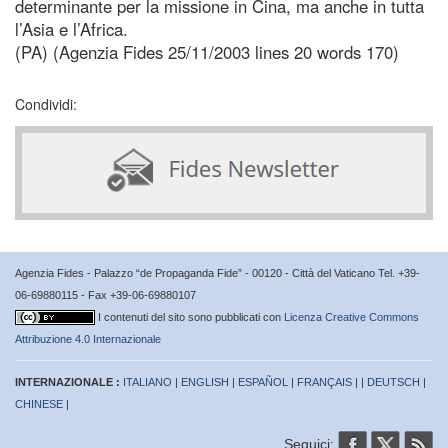
determinante per la missione in Cina, ma anche in tutta
l’Asia e l’Africa.
(PA) (Agenzia Fides 25/11/2003 lines 20 words 170)
Condividi:
Agenzia Fides - Palazzo “de Propaganda Fide” - 00120 - Città del Vaticano Tel. +39-
06-69880115 - Fax +39-06-69880107
I contenuti del sito sono pubblicati con
Licenza Creative Commons
Attribuzione 4.0 Internazionale
INTERNAZIONALE :
ITALIANO
|
ENGLISH
|
ESPAÑOL
|
FRANÇAIS
| |
DEUTSCH
|
CHINESE
|
Seguici: