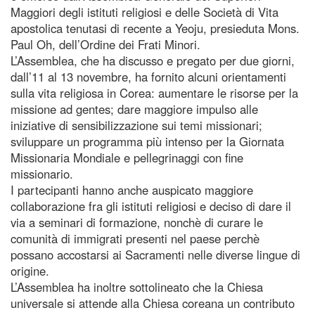
Maggiori degli istituti religiosi e delle Società di Vita
apostolica tenutasi di recente a Yeoju, presieduta Mons.
Paul Oh, dell’Ordine dei Frati Minori.
L’Assemblea, che ha discusso e pregato per due giorni,
dall’11 al 13 novembre, ha fornito alcuni orientamenti
sulla vita religiosa in Corea: aumentare le risorse per la
missione ad gentes; dare maggiore impulso alle
iniziative di sensibilizzazione sui temi missionari;
sviluppare un programma più intenso per la Giornata
Missionaria Mondiale e pellegrinaggi con fine
missionario.
I partecipanti hanno anche auspicato maggiore
collaborazione fra gli istituti religiosi e deciso di dare il
via a seminari di formazione, nonchè di curare le
comunità di immigrati presenti nel paese perchè
possano accostarsi ai Sacramenti nelle diverse lingue di
origine.
L’Assemblea ha inoltre sottolineato che la Chiesa
universale si attende alla Chiesa coreana un contributo