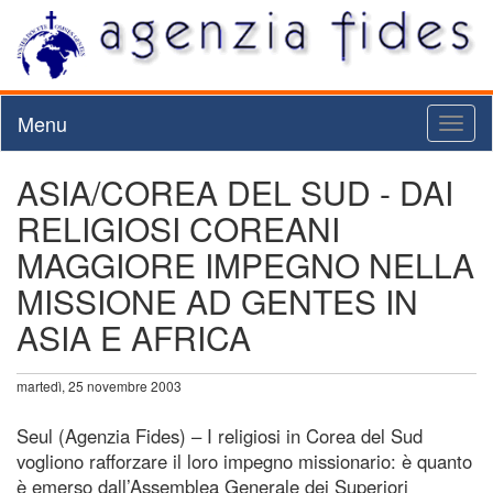
Menu
Toggl
naviga
ASIA/COREA DEL SUD - DAI
RELIGIOSI COREANI
MAGGIORE IMPEGNO NELLA
MISSIONE AD GENTES IN
ASIA E AFRICA
martedì, 25 novembre 2003
Seul (Agenzia Fides) – I religiosi in Corea del Sud
vogliono rafforzare il loro impegno missionario: è quanto
è emerso dall’Assemblea Generale dei Superiori