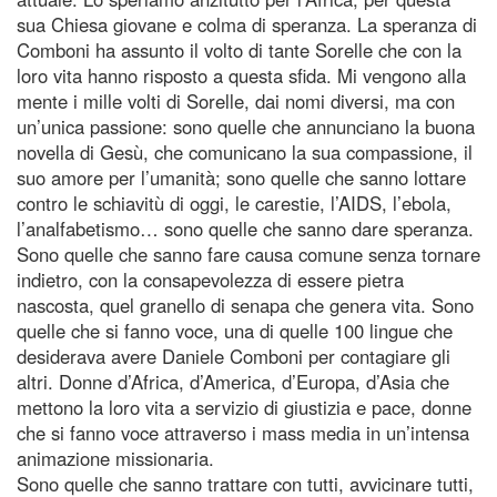
sua Chiesa giovane e colma di speranza. La speranza di
Comboni ha assunto il volto di tante Sorelle che con la
loro vita hanno risposto a questa sfida. Mi vengono alla
mente i mille volti di Sorelle, dai nomi diversi, ma con
un’unica passione: sono quelle che annunciano la buona
novella di Gesù, che comunicano la sua compassione, il
suo amore per l’umanità; sono quelle che sanno lottare
contro le schiavitù di oggi, le carestie, l’AIDS, l’ebola,
l’analfabetismo… sono quelle che sanno dare speranza.
Sono quelle che sanno fare causa comune senza tornare
indietro, con la consapevolezza di essere pietra
nascosta, quel granello di senapa che genera vita. Sono
quelle che si fanno voce, una di quelle 100 lingue che
desiderava avere Daniele Comboni per contagiare gli
altri. Donne d’Africa, d’America, d’Europa, d’Asia che
mettono la loro vita a servizio di giustizia e pace, donne
che si fanno voce attraverso i mass media in un’intensa
animazione missionaria.
Sono quelle che sanno trattare con tutti, avvicinare tutti,