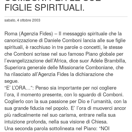
FIGLIE SPIRITUALI.
sabato, 4 ottobre 2003
Roma (Agenzia Fides) – Il messaggio spirituale che la
canonizzazione di Daniele Comboni lancia alle sue figlie
spirituali, è racchiuso in tre parole o concetti, le stesse
che Comboni scrisse nel suo famoso Piano globale per
l’evangelizzazione dell’Africa, dice suor Adele Brambilla,
Superiora generale delle Missionarie Comboniane, che
ha rilasciato all’Agenzia Fides la dichiarazione che
segue.
“E’ L’ORA…”: Penso sia importante per noi cogliere
l’ora, il momento presente, con lo sguardo di Comboni.
Coglierlo con la sua passione per Dio e l’umanità, con la
sua grande fiducia nel popolo. E’ l’ora di muoverci ancor
più radicalmente nel suo carisma, entrare nella sua
intuizione profonda, nella sua visione di Chiesa.
Una seconda parola sottolineata nel Piano: “NOI