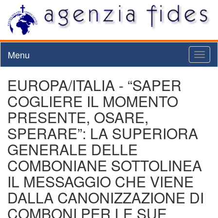
Menu
Toggl
naviga
EUROPA/ITALIA - “SAPER
COGLIERE IL MOMENTO
PRESENTE, OSARE,
SPERARE”: LA SUPERIORA
GENERALE DELLE
COMBONIANE SOTTOLINEA
IL MESSAGGIO CHE VIENE
DALLA CANONIZZAZIONE DI
COMBONI PER LE SUE