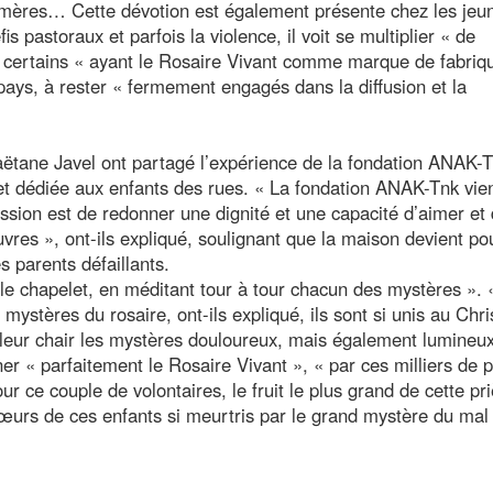
 mères… Cette dévotion est également présente chez les jeu
 pastoraux et parfois la violence, il voit se multiplier « de
certains « ayant le Rosaire Vivant comme marque de fabriqu
pays, à rester « fermement engagés dans la diffusion et la
aëtane Javel ont partagé l’expérience de la fondation ANAK-
et dédiée aux enfants des rues. « La fondation ANAK-Tnk vie
ssion est de redonner une dignité et une capacité d’aimer et 
vres », ont-ils expliqué, soulignant que la maison devient po
s parents défaillants.
nt le chapelet, en méditant tour à tour chacun des mystères ».
mystères du rosaire, ont-ils expliqué, ils sont si unis au Chri
s leur chair les mystères douloureux, mais également lumineux
ner « parfaitement le Rosaire Vivant », « par ces milliers de p
r ce couple de volontaires, le fruit le plus grand de cette pr
cœurs de ces enfants si meurtris par le grand mystère du mal