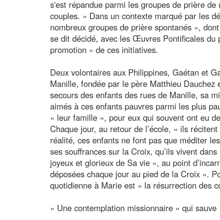
s'est répandue parmi les groupes de prière de
couples. » Dans un contexte marqué par les défis
nombreux groupes de prière spontanés », dont 
se dit décidé, avec les Œuvres Pontificales du 
promotion » de ces initiatives.
Deux volontaires aux Philippines, Gaétan et G
Manille, fondée par le père Matthieu Dauchez 
secours des enfants des rues de Manille, sa mi
aimés à ces enfants pauvres parmi les plus pau
« leur famille », pour eux qui souvent ont eu de
Chaque jour, au retour de l’école, « ils récite
réalité, ces enfants ne font pas que méditer les 
ses souffrances sur la Croix, qu’ils vivent dan
joyeux et glorieux de Sa vie », au point d’incar
déposées chaque jour au pied de la Croix ». Pou
quotidienne à Marie est « la résurrection des 
« Une contemplation missionnaire » qui sauve