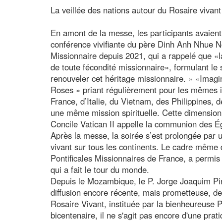
La veillée des nations autour du Rosaire vivant
En amont de la messe, les participants avaient
conférence vivifiante du père Dinh Anh Nhue N
Missionnaire depuis 2021, qui a rappelé que «la
de toute fécondité missionnaire», formulant le
renouveler cet héritage missionnaire. » «Imagi
Roses » priant régulièrement pour les mêmes i
France, d’Italie, du Vietnam, des Philippines, 
une même mission spirituelle. Cette dimension 
Concile Vatican II appelle la communion des Égl
Après la messe, la soirée s’est prolongée par u
vivant sur tous les continents. Le cadre même
Pontificales Missionnaires de France, a permi
qui a fait le tour du monde.
Depuis le Mozambique, le P. Jorge Joaquim Pin
diffusion encore récente, mais prometteuse, de 
Rosaire Vivant, instituée par la bienheureuse 
bicentenaire, il ne s'agit pas encore d'une pra