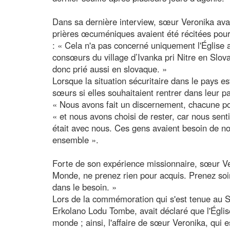
Dans sa dernière interview, sœur Veronika avai
prières œcuméniques avaient été récitées pou
: « Cela n'a pas concerné uniquement l'Église
consœurs du village d’Ivanka pri Nitre en Slova
donc prié aussi en slovaque. »
Lorsque la situation sécuritaire dans le pays
sœurs si elles souhaitaient rentrer dans leur pa
« Nous avons fait un discernement, chacune pou
« et nous avons choisi de rester, car nous sen
était avec nous. Ces gens avaient besoin de nou
ensemble ».
Forte de son expérience missionnaire, sœur Ver
Monde, ne prenez rien pour acquis. Prenez soin
dans le besoin. »
Lors de la commémoration qui s'est tenue au S
Erkolano Lodu Tombe, avait déclaré que l'Église
monde ; ainsi, l'affaire de sœur Veronika, qui 