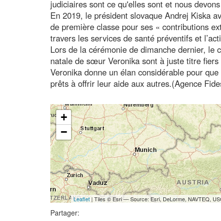
judiciaires sont ce qu'elles sont et nous devons 
En 2019, le président slovaque Andrej Kiska av
de première classe pour ses « contributions e
travers les services de santé préventifs et l’act
Lors de la cérémonie de dimanche dernier, le cu
natale de sœur Veronika sont à juste titre fiers
Veronika donne un élan considérable pour que
prêts à offrir leur aide aux autres.(Agence Fid
+
−
Leaflet
| Tiles © Esri — Source: Esri, DeLorme, NAVTEQ, USG
Partager: