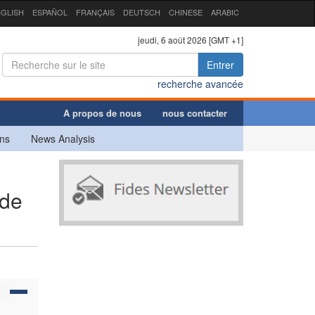
GLISH
ESPAÑOL
FRANÇAIS
DEUTSCH
CHINESE
ARABIC
jeudi, 6 août 2026 [GMT +1]
Entrer
recherche avancée
A propos de nous
nous contacter
ns
News Analysis
 de