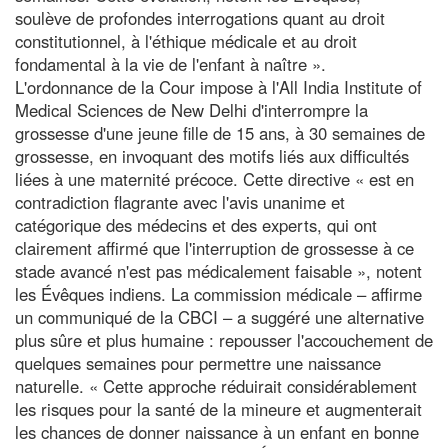
soulève de profondes interrogations quant au droit
constitutionnel, à l'éthique médicale et au droit
fondamental à la vie de l'enfant à naître ».
L'ordonnance de la Cour impose à l'All India Institute of
Medical Sciences de New Delhi d'interrompre la
grossesse d'une jeune fille de 15 ans, à 30 semaines de
grossesse, en invoquant des motifs liés aux difficultés
liées à une maternité précoce. Cette directive « est en
contradiction flagrante avec l'avis unanime et
catégorique des médecins et des experts, qui ont
clairement affirmé que l'interruption de grossesse à ce
stade avancé n'est pas médicalement faisable », notent
les Évêques indiens. La commission médicale – affirme
un communiqué de la CBCI – a suggéré une alternative
plus sûre et plus humaine : repousser l'accouchement de
quelques semaines pour permettre une naissance
naturelle. « Cette approche réduirait considérablement
les risques pour la santé de la mineure et augmenterait
les chances de donner naissance à un enfant en bonne