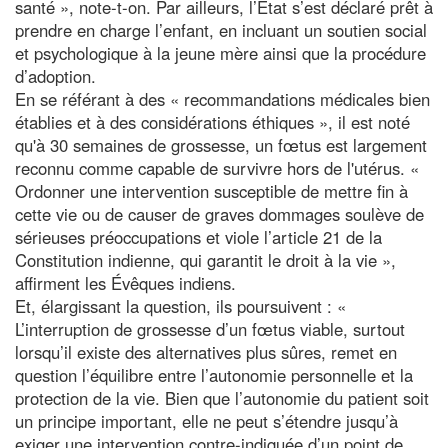
santé », note-t-on. Par ailleurs, l’État s’est déclaré prêt à
prendre en charge l’enfant, en incluant un soutien social
et psychologique à la jeune mère ainsi que la procédure
d’adoption.
En se référant à des « recommandations médicales bien
établies et à des considérations éthiques », il est noté
qu'à 30 semaines de grossesse, un fœtus est largement
reconnu comme capable de survivre hors de l'utérus. «
Ordonner une intervention susceptible de mettre fin à
cette vie ou de causer de graves dommages soulève de
sérieuses préoccupations et viole l’article 21 de la
Constitution indienne, qui garantit le droit à la vie »,
affirment les Évêques indiens.
Et, élargissant la question, ils poursuivent : «
L’interruption de grossesse d’un fœtus viable, surtout
lorsqu’il existe des alternatives plus sûres, remet en
question l’équilibre entre l’autonomie personnelle et la
protection de la vie. Bien que l’autonomie du patient soit
un principe important, elle ne peut s’étendre jusqu’à
exiger une intervention contre-indiquée d’un point de