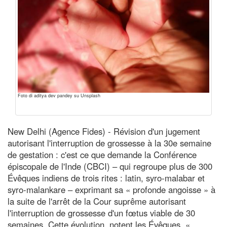
Foto di aditya dev pandey su Unsplash
New Delhi (Agence Fides) - Révision d'un jugement
autorisant l'interruption de grossesse à la 30e semaine
de gestation : c'est ce que demande la Conférence
épiscopale de l'Inde (CBCI) – qui regroupe plus de 300
Évêques indiens de trois rites : latin, syro-malabar et
syro-malankare – exprimant sa « profonde angoisse » à
la suite de l'arrêt de la Cour suprême autorisant
l'interruption de grossesse d'un fœtus viable de 30
semaines. Cette évolution, notent les Évêques, «