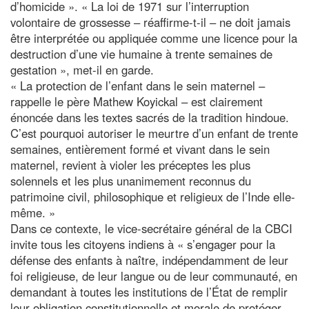
d’homicide ». « La loi de 1971 sur l’interruption
volontaire de grossesse – réaffirme-t-il – ne doit jamais
être interprétée ou appliquée comme une licence pour la
destruction d’une vie humaine à trente semaines de
gestation », met-il en garde.
« La protection de l’enfant dans le sein maternel –
rappelle le père Mathew Koyickal – est clairement
énoncée dans les textes sacrés de la tradition hindoue.
C’est pourquoi autoriser le meurtre d’un enfant de trente
semaines, entièrement formé et vivant dans le sein
maternel, revient à violer les préceptes les plus
solennels et les plus unanimement reconnus du
patrimoine civil, philosophique et religieux de l’Inde elle-
même. »
Dans ce contexte, le vice-secrétaire général de la CBCI
invite tous les citoyens indiens à « s’engager pour la
défense des enfants à naître, indépendamment de leur
foi religieuse, de leur langue ou de leur communauté, en
demandant à toutes les institutions de l’État de remplir
leur obligation constitutionnelle et morale de protéger