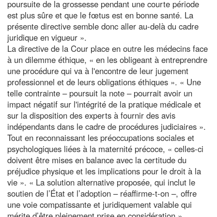
poursuite de la grossesse pendant une courte période
est plus sûre et que le fœtus est en bonne santé. La
présente directive semble donc aller au-delà du cadre
juridique en vigueur ».
La directive de la Cour place en outre les médecins face
à un dilemme éthique, « en les obligeant à entreprendre
une procédure qui va à l'encontre de leur jugement
professionnel et de leurs obligations éthiques ». « Une
telle contrainte – poursuit la note – pourrait avoir un
impact négatif sur l'intégrité de la pratique médicale et
sur la disposition des experts à fournir des avis
indépendants dans le cadre de procédures judiciaires ».
Tout en reconnaissant les préoccupations sociales et
psychologiques liées à la maternité précoce, « celles-ci
doivent être mises en balance avec la certitude du
préjudice physique et les implications pour le droit à la
vie ». « La solution alternative proposée, qui inclut le
soutien de l’État et l’adoption – réaffirme-t-on –, offre
une voie compatissante et juridiquement valable qui
mérite d’être pleinement prise en considération ».