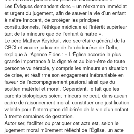
Les Évêques demandent donc « un réexamen immédiat
et urgent du jugement, afin de sauver la vie d’un enfant
à naître innocent, de protéger les principes
constitutionnels, l’éthique médicale et l’intérêt supérieur
tant de la mineure que de l’enfant à naître ».
Le père Mathew Koyickal, vice-secrétaire général de la
CBCI et vicaire judiciaire de l'archidiocèse de Delhi,
explique à l'Agence Fides : « L'Église accorde la plus
grande importance à la dignité et au bien-être de toute
personne vulnérable, y compris les mineurs en situation
de crise, et réaffirme son engagement inébranlable en
faveur de l'accompagnement pastoral ainsi que du
soutien matériel et moral. Cependant, le fait que les
parents biologiques soient mineurs ne peut, dans aucun
cadre de raisonnement moral, constituer une justification
valable pour l’interruption délibérée de la vie d’un enfant
à trente semaines de gestation.
Autoriser, faciliter ou pratiquer cet acte est, selon le
jugement moral mûrement réfléchi de l’Église, un acte