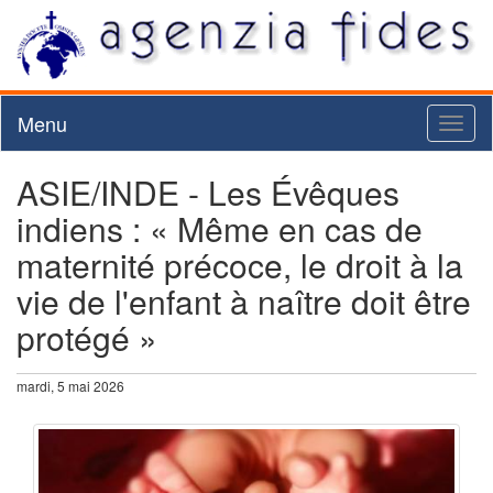
Menu
Toggl
naviga
ASIE/INDE - Les Évêques
indiens : « Même en cas de
maternité précoce, le droit à la
vie de l'enfant à naître doit être
protégé »
mardi, 5 mai 2026