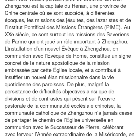
Zhengzhou est la capitale du Henan, une province de
Chine centrale où se sont succédé, à différentes
époques, les missions des jésuites, des lazaristes et de
l’Institut Pontifical des Missions Étrangères (PIME). Au
XXe siècle, ce sont surtout les missions des Saveriens
de Parme qui ont joué un rôle important à Zhengzhou.
L’installation d’un nouvel Évêque à Zhengzhou, en
communion avec l’Évêque de Rome, constitue un signe
concret de la nature apostolique de la mission
embrassée par cette Église locale, et a contribué à
insuffler un nouvel élan missionnaire dans la vie
quotidienne des paroisses. De plus, malgré la
persistance de difficultés objectives ainsi que de
divisions et de contrastes qui pèsent sur l’œuvre
pastorale de la communauté ecclésiale chinoise, la
communauté catholique de Zhengzhou n’a jamais cessé
de partager le chemin de l’Église universelle en
communion avec le Successeur de Pierre, célébrant
avec ferveur l’Année extraordinaire de la Miséricorde, en