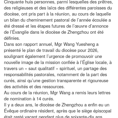
Cinquante huis personnes, parmi lesquelles des prêtres,
des religieuses et des laïcs des différentes paroisses du
diocèse, ont pris part à la réunion, au cours de laquelle
un bilan du cheminement pastoral de l’année écoulée a
été dressé et les étapes futures de l’œuvre d’annonce
de l’Évangile dans le diocèse de Zhengzhou ont été
définies.
Dans son rapport annuel, Mgr Wang Yuesheng a
présenté le plan de travail du diocèse pour 2026,
soulignant également l’urgence de promouvoir une
nouvelle image de la mission confiée à l’Église locale, à
travers un « saut qualitatif » spirituel, un partage des
responsabilités pastorales, notamment de la part des
curés, ainsi qu’une gestion transparente et rigoureuse
des activités et des ressources.
Au cours de la réunion, Mgr Wang a remis leurs lettres
de nomination à 14 curés.
Il y a deux ans, le diocèse de Zhengzhou a enfin eu un
Évêque ordinaire résident, après que le siège épiscopal
était resté vacant pendant plus de soixante-dix ans.