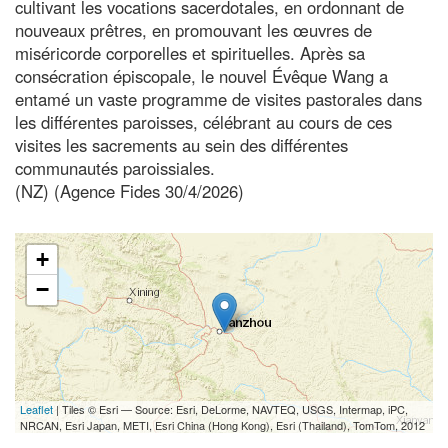
cultivant les vocations sacerdotales, en ordonnant de
nouveaux prêtres, en promouvant les œuvres de
miséricorde corporelles et spirituelles. Après sa
consécration épiscopale, le nouvel Évêque Wang a
entamé un vaste programme de visites pastorales dans
les différentes paroisses, célébrant au cours de ces
visites les sacrements au sein des différentes
communautés paroissiales.
(NZ) (Agence Fides 30/4/2026)
+
−
Leaflet
| Tiles © Esri — Source: Esri, DeLorme, NAVTEQ, USGS, Intermap, iPC,
NRCAN, Esri Japan, METI, Esri China (Hong Kong), Esri (Thailand), TomTom, 2012