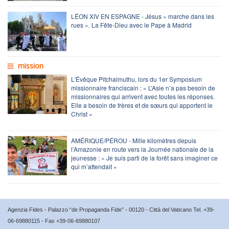
LÉON XIV EN ESPAGNE - Jésus « marche dans les
rues ». La Fête-Dieu avec le Pape à Madrid
mission
L'Évêque Pitchaimuthu, lors du 1er Symposium
missionnaire franciscain : « L’Asie n’a pas besoin de
missionnaires qui arrivent avec toutes les réponses.
Elle a besoin de frères et de sœurs qui apportent le
Christ »
AMÉRIQUE/PÉROU - Mille kilomètres depuis
l’Amazonie en route vers la Journée nationale de la
jeunesse : « Je suis parti de la forêt sans imaginer ce
qui m’attendait »
Agenzia Fides - Palazzo “de Propaganda Fide” - 00120 - Città del Vaticano Tel. +39-
06-69880115 - Fax +39-06-69880107