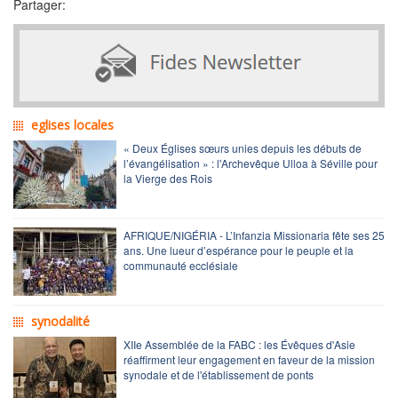
Partager:
eglises locales
« Deux Églises sœurs unies depuis les débuts de
l’évangélisation » : l'Archevêque Ulloa à Séville pour
la Vierge des Rois
AFRIQUE/NIGÉRIA - L’Infanzia Missionaria fête ses 25
ans. Une lueur d’espérance pour le peuple et la
communauté ecclésiale
synodalité
XIIe Assemblée de la FABC : les Évêques d'Asie
réaffirment leur engagement en faveur de la mission
synodale et de l'établissement de ponts