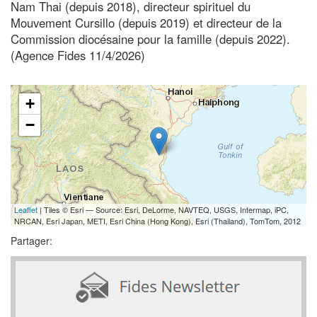
Nam Thai (depuis 2018), directeur spirituel du
Mouvement Cursillo (depuis 2019) et directeur de la
Commission diocésaine pour la famille (depuis 2022).
(Agence Fides 11/4/2026)
+
−
Leaflet
| Tiles © Esri — Source: Esri, DeLorme, NAVTEQ, USGS, Intermap, iPC,
NRCAN, Esri Japan, METI, Esri China (Hong Kong), Esri (Thailand), TomTom, 2012
Partager: