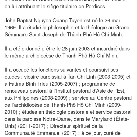
en lui attribuant le siège titulaire de Perdices.
John Baptist Nguyen Quang Tuyen est né le 26 mai
1969. Il a étudié la philosophie et la théologie au Grand
Séminaire Saint-Joseph de Thành-Phô Hô Chí Minh.
Il a été ordonné prêtre le 28 juin 2003 et incardiné dans
le même archidiocèse de Thành-Phô Hô Chí Minh.
Il a occupé les fonctions suivantes et poursuivi ses
études : vicaire paroissial à Tan Chi Linh (2003-2005) et
à Fatima Binh Trieu (2005-2007) ; programme de
renouveau pastoral à l’Institut pastoral d’Asie de l’Est,
aux Philippines (2008-2009) ; service au Centre pastoral
de l’archidiocèse de Thành-Phô Hô Chí Minh (2009-
2010) ; études en théologie pastorale et service pastoral
dans la paroisse Notre-Dame, dans le Maryland (États-
Unis) (2011-2017) ; Directeur spirituel de la
Communauté Emmanuel (2017) ; à ce jour, curé de