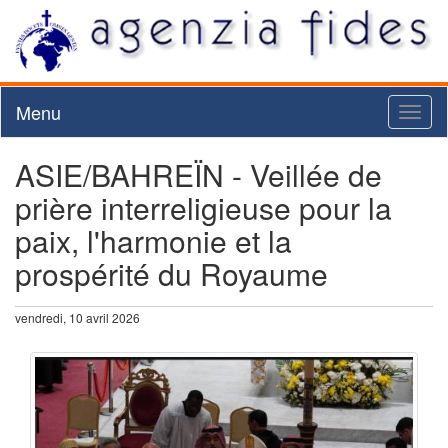
Menu
Toggl
naviga
ASIE/BAHREÏN - Veillée de
prière interreligieuse pour la
paix, l'harmonie et la
prospérité du Royaume
vendredi, 10 avril 2026