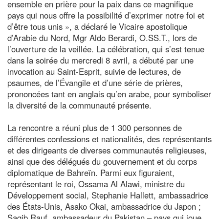
ensemble en prière pour la paix dans ce magnifique
pays qui nous offre la possibilité d’exprimer notre foi et
d’être tous unis », a déclaré le Vicaire apostolique
d’Arabie du Nord, Mgr Aldo Berardi, O.SS.T., lors de
l’ouverture de la veillée. La célébration, qui s’est tenue
dans la soirée du mercredi 8 avril, a débuté par une
invocation au Saint-Esprit, suivie de lectures, de
psaumes, de l’Évangile et d’une série de prières,
prononcées tant en anglais qu’en arabe, pour symboliser
la diversité de la communauté présente.
La rencontre a réuni plus de 1 300 personnes de
différentes confessions et nationalités, des représentants
et des dirigeants de diverses communautés religieuses,
ainsi que des délégués du gouvernement et du corps
diplomatique de Bahreïn. Parmi eux figuraient,
représentant le roi, Ossama Al Alawi, ministre du
Développement social, Stephanie Hallett, ambassadrice
des États-Unis, Asako Okai, ambassadrice du Japon ;
Saqib Rauf, ambassadeur du Pakistan – pays qui joue