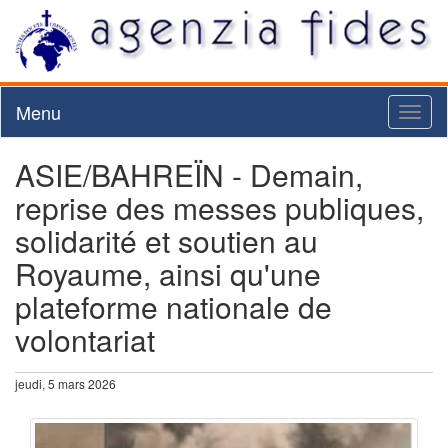
Menu
Toggl
naviga
ASIE/BAHREÏN - Demain,
reprise des messes publiques,
solidarité et soutien au
Royaume, ainsi qu'une
plateforme nationale de
volontariat
jeudi, 5 mars 2026