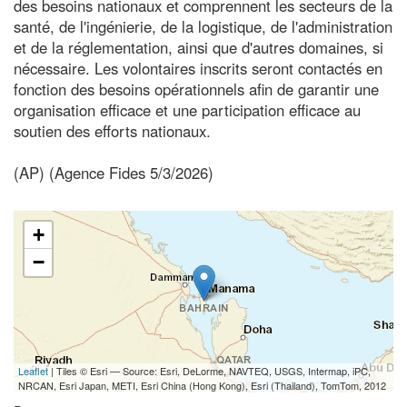
des besoins nationaux et comprennent les secteurs de la
santé, de l'ingénierie, de la logistique, de l'administration
et de la réglementation, ainsi que d'autres domaines, si
nécessaire. Les volontaires inscrits seront contactés en
fonction des besoins opérationnels afin de garantir une
organisation efficace et une participation efficace au
soutien des efforts nationaux.
(AP) (Agence Fides 5/3/2026)
+
−
Leaflet
| Tiles © Esri — Source: Esri, DeLorme, NAVTEQ, USGS, Intermap, iPC,
NRCAN, Esri Japan, METI, Esri China (Hong Kong), Esri (Thailand), TomTom, 2012