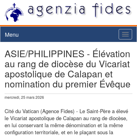
Menu
Toggl
naviga
ASIE/PHILIPPINES - Élévation
au rang de diocèse du Vicariat
apostolique de Calapan et
nomination du premier Évêque
mercredi, 25 mars 2026
Cité du Vatican (Agence Fides) - Le Saint-Père a élevé
le Vicariat apostolique de Calapan au rang de diocèse,
en lui conservant la même dénomination et la même
configuration territoriale, et en le plaçant sous la