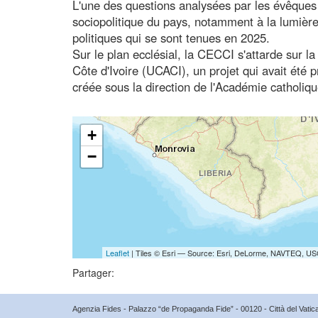
L'une des questions analysées par les évêques 
sociopolitique du pays, notamment à la lumière 
politiques qui se sont tenues en 2025.
Sur le plan ecclésial, la CECCI s'attarde sur la
Côte d'Ivoire (UCACI), un projet qui avait été p
créée sous la direction de l'Académie catholi
+
−
Leaflet
| Tiles © Esri — Source: Esri, DeLorme, NAVTEQ, USG
Partager:
Agenzia Fides - Palazzo “de Propaganda Fide” - 00120 - Città del Vat