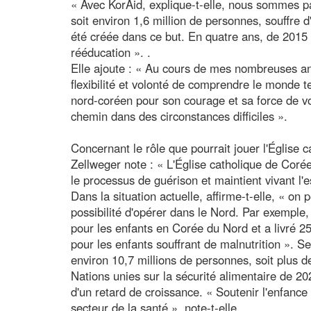
« Avec KorAid, explique-t-elle, nous sommes pa
soit environ 1,6 million de personnes, souffre 
été créée dans ce but. En quatre ans, de 2015 
rééducation ». .
Elle ajoute : « Au cours de mes nombreuses an
flexibilité et volonté de comprendre le monde t
nord-coréen pour son courage et sa force de vol
chemin dans des circonstances difficiles ».
Concernant le rôle que pourrait jouer l'Église 
Zellweger note : « L'Église catholique de Coré
le processus de guérison et maintient vivant l'
Dans la situation actuelle, affirme-t-elle, « on
possibilité d'opérer dans le Nord. Par exemple
pour les enfants en Corée du Nord et a livré 
pour les enfants souffrant de malnutrition ». 
environ 10,7 millions de personnes, soit plus d
Nations unies sur la sécurité alimentaire de 2
d'un retard de croissance. « Soutenir l'enfance
secteur de la santé », note-t-elle.