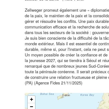
Zellweger promeut également une « diplomatie d
de la paix, le maintien de la paix et la consolid
gérer et résoudre les conflits. Une paix durable
communication efficace et la recherche de solu
dans tous les secteurs de la société : gouverne
Je suis bien consciente de la difficulté de la 
monde extérieur. Mais il est essentiel de conti
durable, même si, pour l'instant, cela ne peut 
Un moyen possible de créer la confiance et de b
la jeunesse 2027, qui se tiendra à Séoul et réu
remarqué que de nombreux jeunes Sud-Coréens
toute la péninsule coréenne. Il serait précieux 
de construire une relation fructueuse et pleine
(PA) (Agence Fides 21/11/2025)
+
−