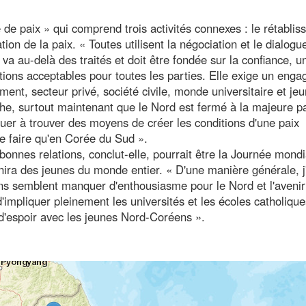
e paix » qui comprend trois activités connexes : le rétabli
ation de la paix. « Toutes utilisent la négociation et le dialogu
 va au-delà des traités et doit être fondée sur la confiance, u
tions acceptables pour toutes les parties. Elle exige un eng
ment, secteur privé, société civile, monde universitaire et je
tâche, surtout maintenant que le Nord est fermé à la majeure p
nuer à trouver des moyens de créer les conditions d'une paix
se faire qu'en Corée du Sud ».
onnes relations, conclut-elle, pourrait être la Journée mondi
nira des jeunes du monde entier. « D'une manière générale, j
 semblent manquer d'enthousiasme pour le Nord et l'avenir
d'impliquer pleinement les universités et les écoles catholique
 d'espoir avec les jeunes Nord-Coréens ».