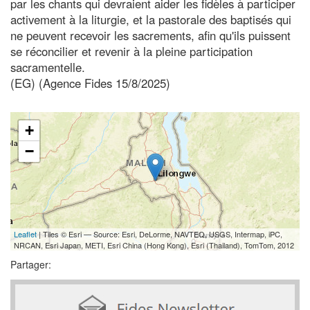
par les chants qui devraient aider les fidèles à participer
activement à la liturgie, et la pastorale des baptisés qui
ne peuvent recevoir les sacrements, afin qu'ils puissent
se réconcilier et revenir à la pleine participation
sacramentelle.
(EG) (Agence Fides 15/8/2025)
+
−
Leaflet
| Tiles © Esri — Source: Esri, DeLorme, NAVTEQ, USGS, Intermap, iPC,
NRCAN, Esri Japan, METI, Esri China (Hong Kong), Esri (Thailand), TomTom, 2012
Partager: