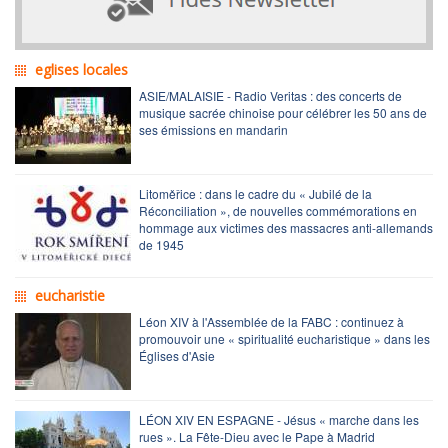
eglises locales
ASIE/MALAISIE - Radio Veritas : des concerts de
musique sacrée chinoise pour célébrer les 50 ans de
ses émissions en mandarin
Litoměřice : dans le cadre du « Jubilé de la
Réconciliation », de nouvelles commémorations en
hommage aux victimes des massacres anti-allemands
de 1945
eucharistie
Léon XIV à l'Assemblée de la FABC : continuez à
promouvoir une « spiritualité eucharistique » dans les
Églises d'Asie
LÉON XIV EN ESPAGNE - Jésus « marche dans les
rues ». La Fête-Dieu avec le Pape à Madrid