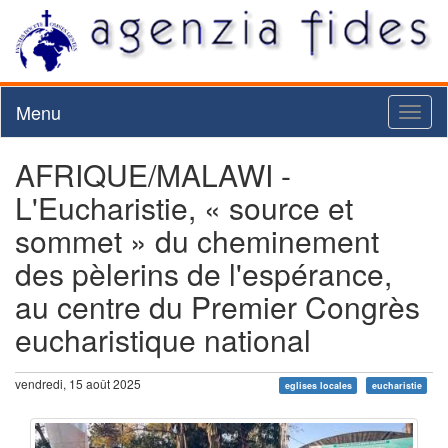
Menu
Toggl
naviga
AFRIQUE/MALAWI -
L'Eucharistie, « source et
sommet » du cheminement
des pèlerins de l'espérance,
au centre du Premier Congrès
eucharistique national
vendredi, 15 août 2025
eglises locales
eucharistie