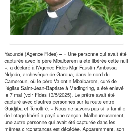
Yaoundé (Agence Fides) – « Une personne qui avait été
capturée avec le père Mbaibarem a été libérée cette nuit
», a déclaré à l'Agence Fides Mgr Faustin Ambassa
Ndjodo, archevêque de Garoua, dans le nord du
Cameroun, où le père Valentin Mbaibarem, curé de
l'église Saint-Jean-Baptiste à Madingring, a été enlevé
le 7 mai (voir Fides 13/5/2025). Le prêtre avait été
capturé avec d'autres personnes sur la route entre
Guidjiba et Tcholliré. « Nous ne savons pas si la famille
de l'otage libéré a payé une rançon. Malheureusement,
une autre personne qui avait été capturée dans les
mêmes circonstances est décédée. Apparemment, son