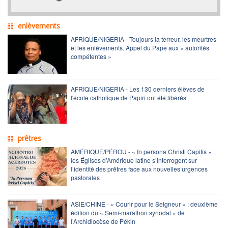
enlèvements
AFRIQUE/NIGERIA - Toujours la terreur, les meurtres
et les enlèvements. Appel du Pape aux « autorités
compétentes »
AFRIQUE/NIGERIA - Les 130 derniers élèves de
l'école catholique de Papiri ont été libérés
prêtres
AMÉRIQUE/PÉROU - « In persona Christi Capitis » :
les Églises d’Amérique latine s’interrogent sur
l’identité des prêtres face aux nouvelles urgences
pastorales
ASIE/CHINE - « Courir pour le Seigneur » : deuxième
édition du « Semi-marathon synodal » de
l’Archidiocèse de Pékin