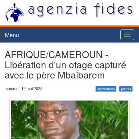
Menu
Toggl
naviga
AFRIQUE/CAMEROUN -
Libération d'un otage capturé
avec le père Mbaibarem
mercredi, 14 mai 2025
enlèvements
prêtres