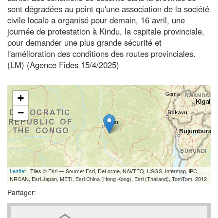
sont dégradées au point qu'une association de la société
civile locale a organisé pour demain, 16 avril, une
journée de protestation à Kindu, la capitale provinciale,
pour demander une plus grande sécurité et
l'amélioration des conditions des routes provinciales.
(LM) (Agence Fides 15/4/2025)
+
−
Leaflet
| Tiles © Esri — Source: Esri, DeLorme, NAVTEQ, USGS, Intermap, iPC,
NRCAN, Esri Japan, METI, Esri China (Hong Kong), Esri (Thailand), TomTom, 2012
Partager: