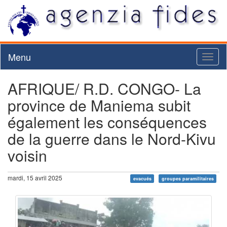
Menu
Toggl
naviga
AFRIQUE/ R.D. CONGO- La
province de Maniema subit
également les conséquences
de la guerre dans le Nord-Kivu
voisin
mardi, 15 avril 2025
evacués
groupes paramilitaires