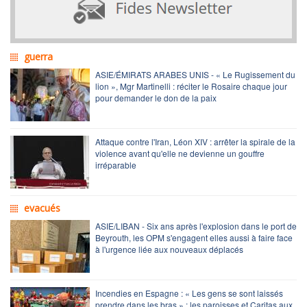
guerra
ASIE/ÉMIRATS ARABES UNIS - « Le Rugissement du
lion », Mgr Martinelli : réciter le Rosaire chaque jour
pour demander le don de la paix
Attaque contre l'Iran, Léon XIV : arrêter la spirale de la
violence avant qu'elle ne devienne un gouffre
irréparable
evacués
ASIE/LIBAN - Six ans après l'explosion dans le port de
Beyrouth, les OPM s'engagent elles aussi à faire face
à l'urgence liée aux nouveaux déplacés
Incendies en Espagne : « Les gens se sont laissés
prendre dans les bras » : les paroisses et Caritas aux