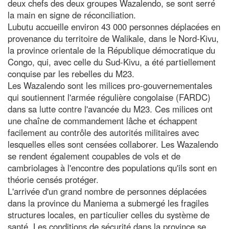
deux chefs des deux groupes Wazalendo, se sont serré
la main en signe de réconciliation.
Lubutu accueille environ 43 000 personnes déplacées en
provenance du territoire de Walikale, dans le Nord-Kivu,
la province orientale de la République démocratique du
Congo, qui, avec celle du Sud-Kivu, a été partiellement
conquise par les rebelles du M23.
Les Wazalendo sont les milices pro-gouvernementales
qui soutiennent l'armée régulière congolaise (FARDC)
dans sa lutte contre l'avancée du M23. Ces milices ont
une chaîne de commandement lâche et échappent
facilement au contrôle des autorités militaires avec
lesquelles elles sont censées collaborer. Les Wazalendo
se rendent également coupables de vols et de
cambriolages à l'encontre des populations qu'ils sont en
théorie censés protéger.
L'arrivée d'un grand nombre de personnes déplacées
dans la province du Maniema a submergé les fragiles
structures locales, en particulier celles du système de
santé. Les conditions de sécurité dans la province se