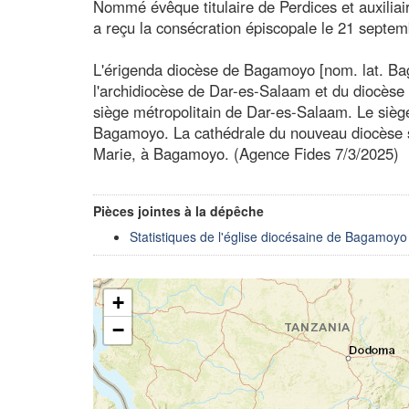
Nommé évêque titulaire de Perdices et auxiliair
a reçu la consécration épiscopale le 21 septem
L'érigenda diocèse de Bagamoyo [nom. lat. Ba
l'archidiocèse de Dar-es-Salaam et du diocèse
siège métropolitain de Dar-es-Salaam. Le siège
Bagamoyo. La cathédrale du nouveau diocèse 
Marie, à Bagamoyo. (Agence Fides 7/3/2025)
Pièces jointes à la dépêche
Statistiques de l'église diocésaine de Bagamoyo
+
−