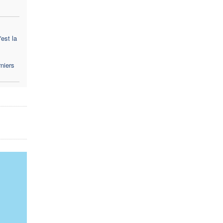
est la
niers