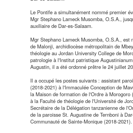
Le Pontife a simultanément nommé premier év
Mgr Stephano Lameck Musomba, O.S.A., jusqu'a
auxiliaire de Dar-es-Salaam.
Mgr Stephano Lameck Musomba, O.S.A., est né
de Malonji, archidiocèse métropolitain de Mbeya.
théologie au Jordan University College de Mor
patrologie à l'Institut patristique Augustinian
Augustin, il a été ordonné prêtre le 24 juillet 2
Il a occupé les postes suivants : assistant par
(2018-2021) à l'Immaculée Conception de Mav
la Maison de formation de l'Ordre à Morogoro 
à la Faculté de théologie de l'Université de J
Secrétaire de la Délégation tanzanienne de l'
de la paroisse St. Augustine de Ternboni à Dar
Communauté de Sainte-Monique (2018-2021).