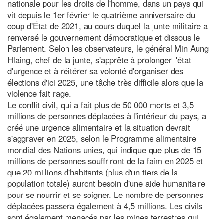
nationale pour les droits de l'homme, dans un pays qui
vit depuis le 1er février le quatrième anniversaire du
coup d'État de 2021, au cours duquel la junte militaire a
renversé le gouvernement démocratique et dissous le
Parlement. Selon les observateurs, le général Min Aung
Hlaing, chef de la junte, s'apprête à prolonger l'état
d'urgence et à réitérer sa volonté d'organiser des
élections d'ici 2025, une tâche très difficile alors que la
violence fait rage.
Le conflit civil, qui a fait plus de 50 000 morts et 3,5
millions de personnes déplacées à l'intérieur du pays, a
créé une urgence alimentaire et la situation devrait
s'aggraver en 2025, selon le Programme alimentaire
mondial des Nations unies, qui indique que plus de 15
millions de personnes souffriront de la faim en 2025 et
que 20 millions d'habitants (plus d'un tiers de la
population totale) auront besoin d'une aide humanitaire
pour se nourrir et se soigner. Le nombre de personnes
déplacées passera également à 4,5 millions. Les civils
sont également menacés par les mines terrestres qui,