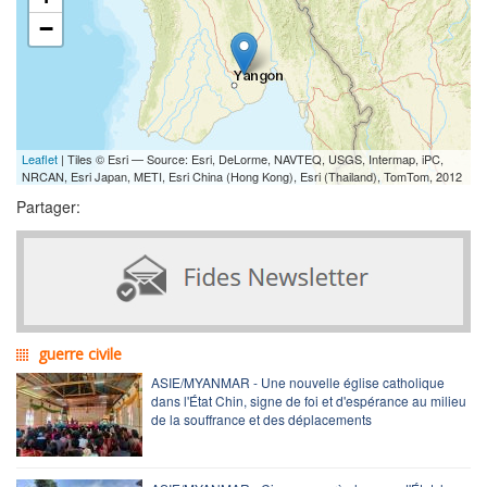
−
Leaflet
| Tiles © Esri — Source: Esri, DeLorme, NAVTEQ, USGS, Intermap, iPC,
NRCAN, Esri Japan, METI, Esri China (Hong Kong), Esri (Thailand), TomTom, 2012
Partager:
guerre civile
ASIE/MYANMAR - Une nouvelle église catholique
dans l'État Chin, signe de foi et d'espérance au milieu
de la souffrance et des déplacements