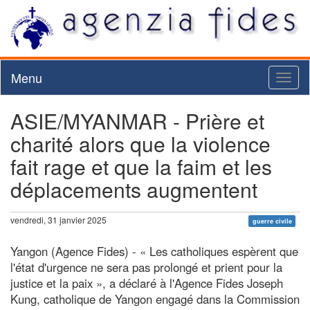
Menu
Toggl
naviga
ASIE/MYANMAR - Prière et
charité alors que la violence
fait rage et que la faim et les
déplacements augmentent
vendredi, 31 janvier 2025
guerre civile
Yangon (Agence Fides) - « Les catholiques espèrent que
l'état d'urgence ne sera pas prolongé et prient pour la
justice et la paix », a déclaré à l'Agence Fides Joseph
Kung, catholique de Yangon engagé dans la Commission