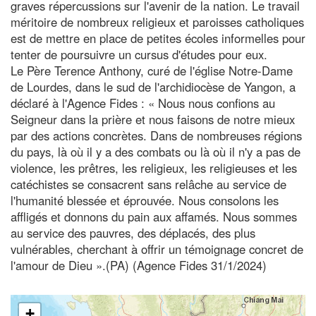
graves répercussions sur l'avenir de la nation. Le travail
méritoire de nombreux religieux et paroisses catholiques
est de mettre en place de petites écoles informelles pour
tenter de poursuivre un cursus d'études pour eux.
Le Père Terence Anthony, curé de l'église Notre-Dame
de Lourdes, dans le sud de l'archidiocèse de Yangon, a
déclaré à l'Agence Fides : « Nous nous confions au
Seigneur dans la prière et nous faisons de notre mieux
par des actions concrètes. Dans de nombreuses régions
du pays, là où il y a des combats ou là où il n'y a pas de
violence, les prêtres, les religieux, les religieuses et les
catéchistes se consacrent sans relâche au service de
l'humanité blessée et éprouvée. Nous consolons les
affligés et donnons du pain aux affamés. Nous sommes
au service des pauvres, des déplacés, des plus
vulnérables, cherchant à offrir un témoignage concret de
l'amour de Dieu ».(PA) (Agence Fides 31/1/2024)
+