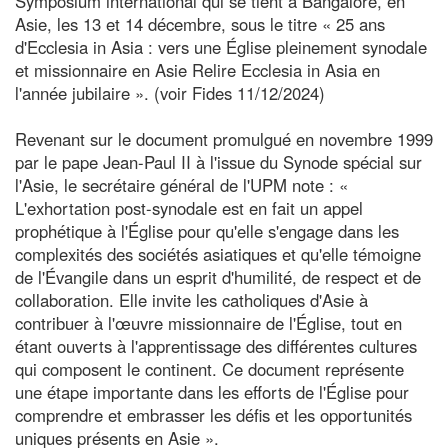
Symposium international qui se tient à Bangalore, en
Asie, les 13 et 14 décembre, sous le titre « 25 ans
d'Ecclesia in Asia : vers une Église pleinement synodale
et missionnaire en Asie Relire Ecclesia in Asia en
l'année jubilaire ». (voir Fides 11/12/2024)
Revenant sur le document promulgué en novembre 1999
par le pape Jean-Paul II à l'issue du Synode spécial sur
l'Asie, le secrétaire général de l'UPM note : «
L'exhortation post-synodale est en fait un appel
prophétique à l'Église pour qu'elle s'engage dans les
complexités des sociétés asiatiques et qu'elle témoigne
de l'Évangile dans un esprit d'humilité, de respect et de
collaboration. Elle invite les catholiques d'Asie à
contribuer à l'œuvre missionnaire de l'Église, tout en
étant ouverts à l'apprentissage des différentes cultures
qui composent le continent. Ce document représente
une étape importante dans les efforts de l'Église pour
comprendre et embrasser les défis et les opportunités
uniques présents en Asie ».