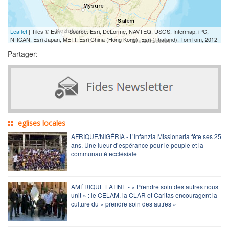
Leaflet
| Tiles © Esri — Source: Esri, DeLorme, NAVTEQ, USGS, Intermap, iPC,
NRCAN, Esri Japan, METI, Esri China (Hong Kong), Esri (Thailand), TomTom, 2012
Partager:
eglises locales
AFRIQUE/NIGÉRIA - L’Infanzia Missionaria fête ses 25
ans. Une lueur d’espérance pour le peuple et la
communauté ecclésiale
AMÉRIQUE LATINE - « Prendre soin des autres nous
unit » : le CELAM, la CLAR et Caritas encouragent la
culture du « prendre soin des autres »