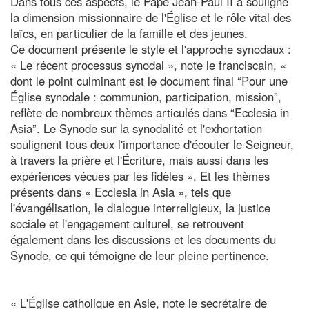
Dans tous ces aspects, le Pape Jean-Paul II a souligné
la dimension missionnaire de l'Église et le rôle vital des
laïcs, en particulier de la famille et des jeunes.
Ce document présente le style et l'approche synodaux :
« Le récent processus synodal », note le franciscain, «
dont le point culminant est le document final “Pour une
Église synodale : communion, participation, mission”,
reflète de nombreux thèmes articulés dans “Ecclesia in
Asia”. Le Synode sur la synodalité et l'exhortation
soulignent tous deux l'importance d'écouter le Seigneur,
à travers la prière et l'Écriture, mais aussi dans les
expériences vécues par les fidèles ». Et les thèmes
présents dans « Ecclesia in Asia », tels que
l'évangélisation, le dialogue interreligieux, la justice
sociale et l'engagement culturel, se retrouvent
également dans les discussions et les documents du
Synode, ce qui témoigne de leur pleine pertinence.
« L'Église catholique en Asie, note le secrétaire de