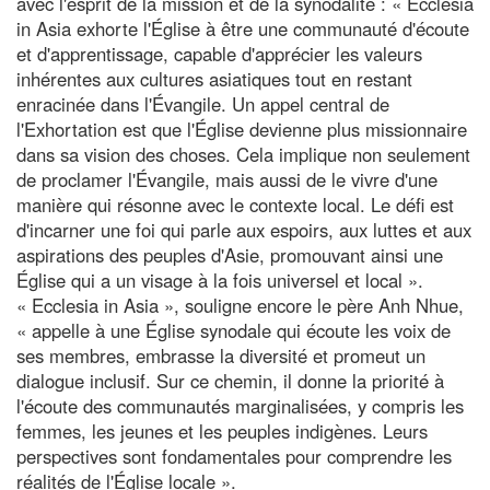
avec l'esprit de la mission et de la synodalité : « Ecclesia
in Asia exhorte l'Église à être une communauté d'écoute
et d'apprentissage, capable d'apprécier les valeurs
inhérentes aux cultures asiatiques tout en restant
enracinée dans l'Évangile. Un appel central de
l'Exhortation est que l'Église devienne plus missionnaire
dans sa vision des choses. Cela implique non seulement
de proclamer l'Évangile, mais aussi de le vivre d'une
manière qui résonne avec le contexte local. Le défi est
d'incarner une foi qui parle aux espoirs, aux luttes et aux
aspirations des peuples d'Asie, promouvant ainsi une
Église qui a un visage à la fois universel et local ».
« Ecclesia in Asia », souligne encore le père Anh Nhue,
« appelle à une Église synodale qui écoute les voix de
ses membres, embrasse la diversité et promeut un
dialogue inclusif. Sur ce chemin, il donne la priorité à
l'écoute des communautés marginalisées, y compris les
femmes, les jeunes et les peuples indigènes. Leurs
perspectives sont fondamentales pour comprendre les
réalités de l'Église locale ».