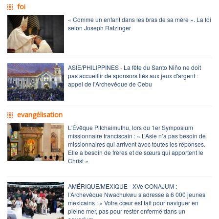
foi
« Comme un enfant dans les bras de sa mère ». La foi
selon Joseph Ratzinger
ASIE/PHILIPPINES - La fête du Santo Niño ne doit
pas accueillir de sponsors liés aux jeux d'argent :
appel de l'Archevêque de Cebu
evangélisation
L'Évêque Pitchaimuthu, lors du 1er Symposium
missionnaire franciscain : « L’Asie n’a pas besoin de
missionnaires qui arrivent avec toutes les réponses.
Elle a besoin de frères et de sœurs qui apportent le
Christ »
AMÉRIQUE/MEXIQUE - XVe CONAJUM :
l’Archevêque Nwachukwu s’adresse à 6 000 jeunes
mexicains : « Votre cœur est fait pour naviguer en
pleine mer, pas pour rester enfermé dans un